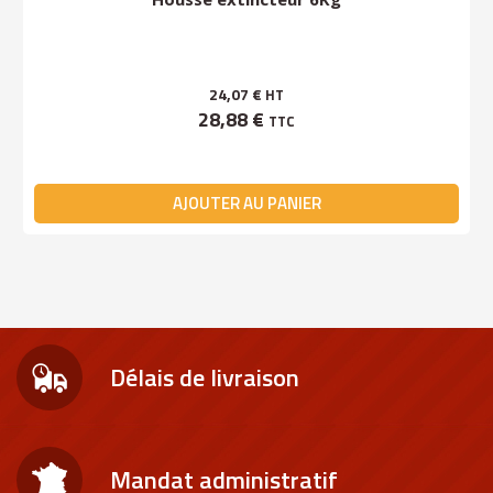
24,07 €
HT
28,88 €
TTC
AJOUTER AU PANIER
Délais de livraison
Mandat administratif