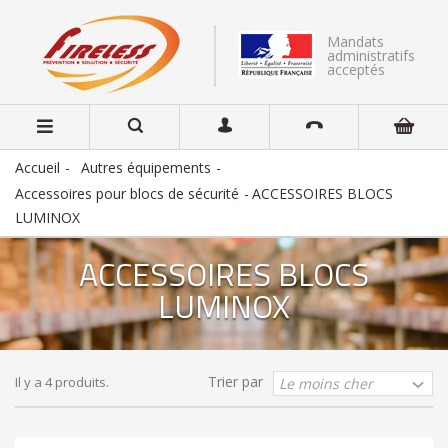
Mandats
administratifs
acceptés
Accueil
Autres équipements
Accessoires pour blocs de sécurité
ACCESSOIRES BLOCS
LUMINOX
ACCESSOIRES BLOCS
LUMINOX
Trier par
Il y a 4 produits.