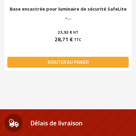
Base encastrée pour luminaire de sécurité SafeLite
–...
23,92 €
HT
28,71 €
TTC
AJOUTER AU PANIER
Délais de livraison