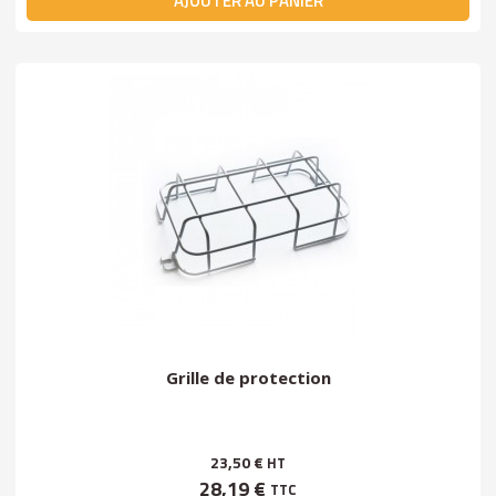
AJOUTER AU PANIER
Grille de protection
23,50 €
HT
28,19 €
TTC