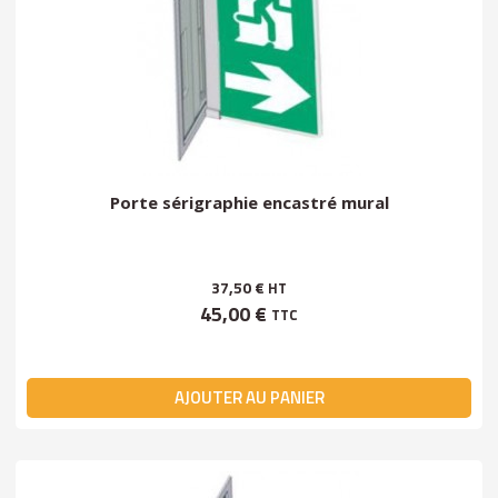
Porte sérigraphie encastré mural
37,50 €
HT
45,00 €
TTC
AJOUTER AU PANIER