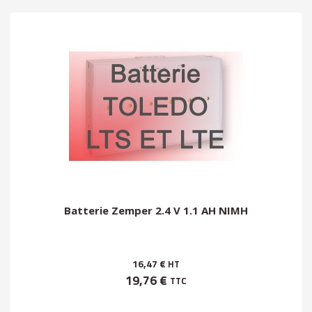
Batterie Zemper 2.4 V 1.1 AH NIMH
16,47 €
HT
19,76 €
TTC