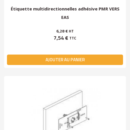
Étiquette multidirectionnelles adhésive PMR VERS
EAS
6,28 €
HT
7,54 €
TTC
AJOUTER AU PANIER