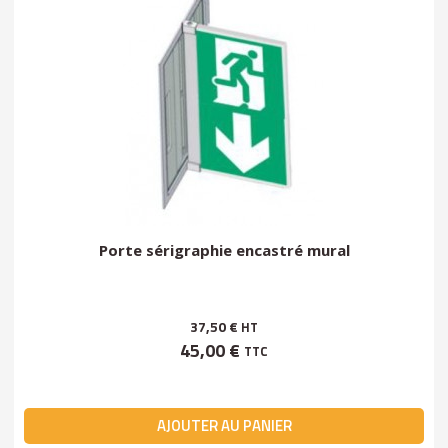
Porte sérigraphie encastré mural
37,50 €
HT
45,00 €
TTC
AJOUTER AU PANIER