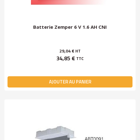
Batterie Zemper 6 V 1.6 AH CNI
29,04 €
HT
34,85 €
TTC
AJOUTER AU PANIER