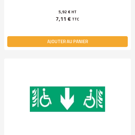
5,92 €
HT
7,11 €
TTC
AJOUTER AU PANIER