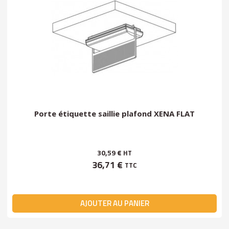
Porte étiquette saillie plafond XENA FLAT
30,59 €
HT
36,71 €
TTC
AJOUTER AU PANIER