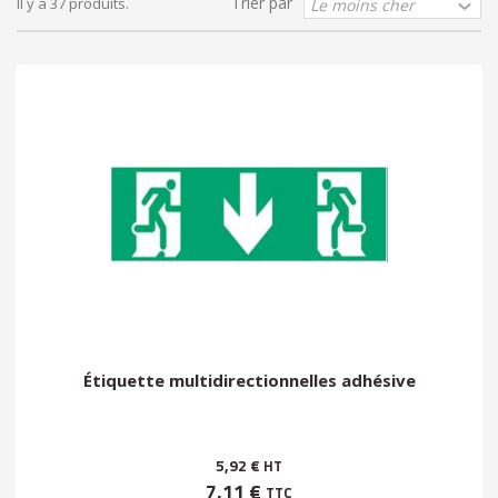
Trier par
Il y a 37 produits.
Étiquette multidirectionnelles adhésive
5,92 €
HT
7,11 €
TTC