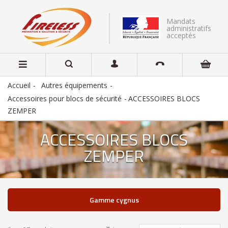
Mandats
administratifs
acceptés
Accueil
Autres équipements
Accessoires pour blocs de sécurité
ACCESSOIRES BLOCS
ZEMPER
ACCESSOIRES BLOCS
ZEMPER
gamme cygnus