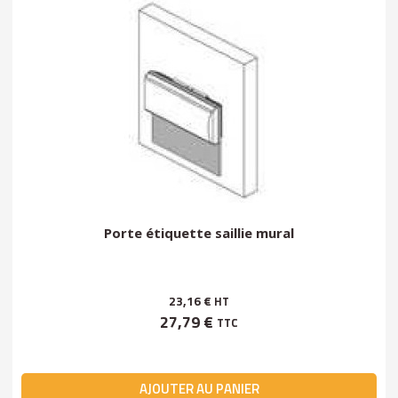
Porte étiquette saillie mural
23,16 €
HT
27,79 €
TTC
AJOUTER AU PANIER