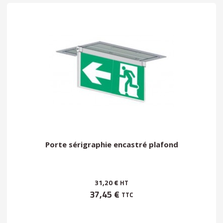
Porte sérigraphie encastré plafond
31,20 €
HT
37,45 €
TTC