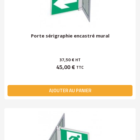
Porte sérigraphie encastré mural
37,50 €
HT
45,00 €
TTC
AJOUTER AU PANIER