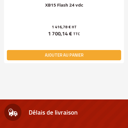
XB15 Flash 24 vdc
1 416,78 €
HT
1 700,14 €
TTC
AJOUTER AU PANIER
Délais de livraison