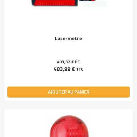
Lasermètre
403,32 €
HT
483,99 €
TTC
AJOUTER AU PANIER