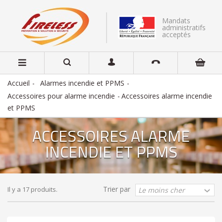
Mandats
administratifs
acceptés
Accueil
Alarmes incendie et PPMS
Accessoires pour alarme incendie
Accessoires alarme incendie
et PPMS
ACCESSOIRES ALARME
INCENDIE ET PPMS
Trier par
Il y a 17 produits.