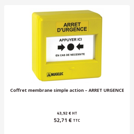
Coffret membrane simple action – ARRET URGENCE
43,92 €
HT
52,71 €
TTC