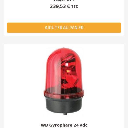
239,53 €
TTC
AJOUTER AU PANIER
WB Gyrophare 24 vdc