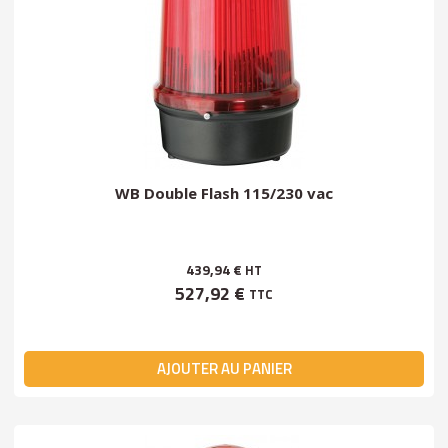
WB Double Flash 115/230 vac
439,94 €
HT
527,92 €
TTC
AJOUTER AU PANIER