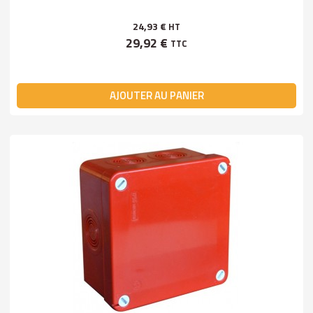
24,93 €
HT
29,92 €
TTC
AJOUTER AU PANIER