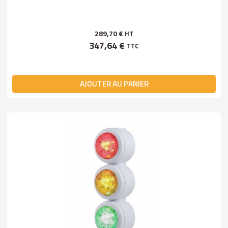
289,70 €
HT
347,64 €
TTC
AJOUTER AU PANIER