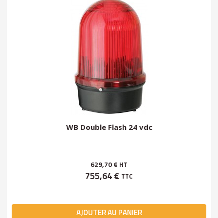
WB Double Flash 24 vdc
629,70 €
HT
755,64 €
TTC
AJOUTER AU PANIER