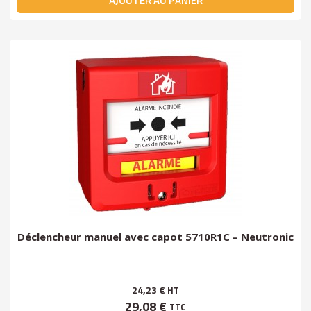
AJOUTER AU PANIER
Déclencheur manuel avec capot 5710R1C – Neutronic
24,23 €
HT
29,08 €
TTC