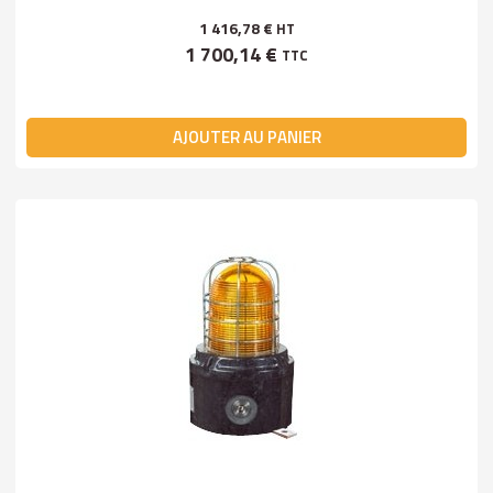
1 416,78 €
HT
1 700,14 €
TTC
AJOUTER AU PANIER