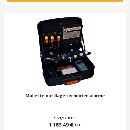
Mallette outillage technicien alarme
969,57 €
HT
1 163,49 €
TTC