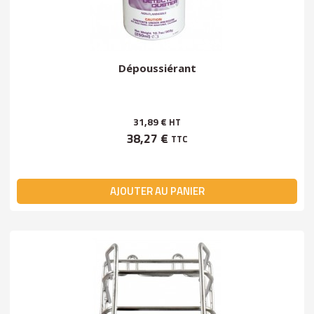
Dépoussiérant
31,89 €
HT
38,27 €
TTC
AJOUTER AU PANIER