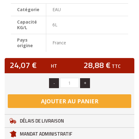
Catégorie
EAU
Capacité
6L
KG/L
Pays
France
origine
24,07 €
28,88 €
HT
TTC
-
+
AJOUTER AU PANIER
DÉLAIS DE LIVRAISON
MANDAT ADMINISTRATIF