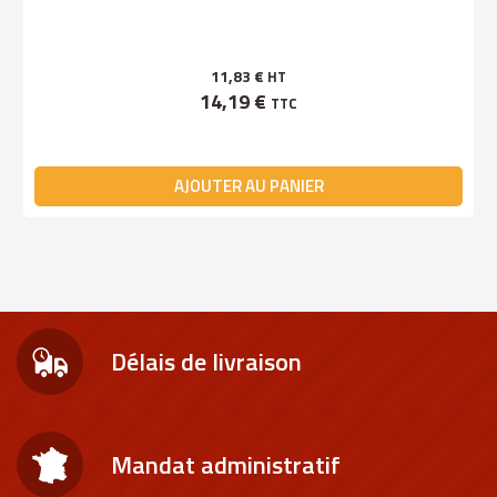
11,83 €
HT
14,19 €
TTC
AJOUTER AU PANIER
Délais de livraison
Mandat administratif