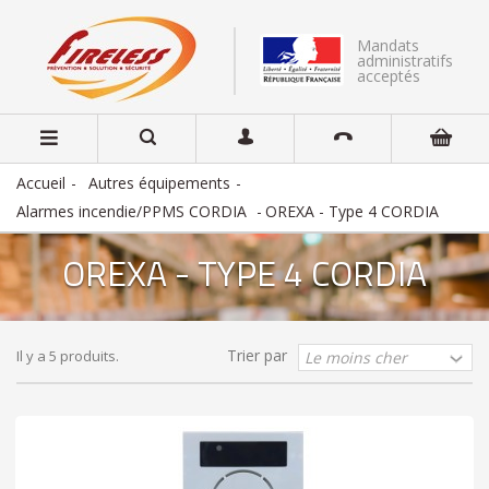
Mandats
administratifs
acceptés
Accueil
Autres équipements
Alarmes incendie/PPMS CORDIA
OREXA - Type 4 CORDIA
OREXA - TYPE 4 CORDIA
Trier par
Il y a 5 produits.