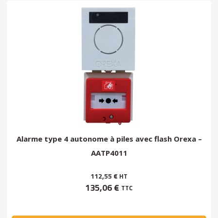
Alarme type 4 autonome à piles avec flash Orexa –
AATP4011
112,55 €
HT
135,06 €
TTC