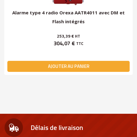
Alarme type 4 radio Orexa AATR4011 avec DM et
Flash intégrés
253,39 €
HT
304,07 €
TTC
AJOUTER AU PANIER
Délais de livraison