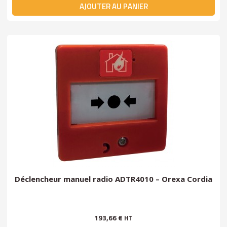
AJOUTER AU PANIER
Déclencheur manuel radio ADTR4010 – Orexa Cordia
193,66 €
HT