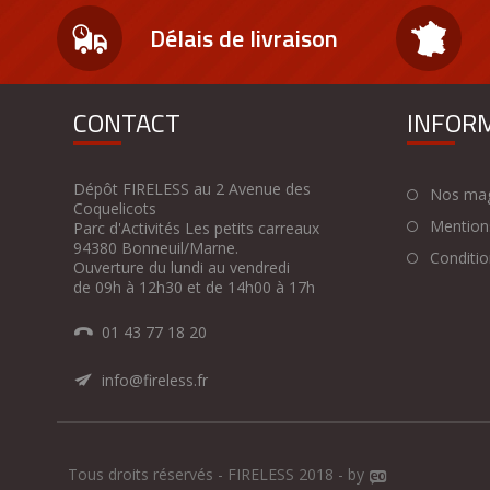
Délais de livraison
CONTACT
INFOR
Dépôt FIRELESS au 2 Avenue des
Nos mag
Coquelicots
Mentions
Parc d'Activités Les petits carreaux
94380 Bonneuil/Marne.
Condition
Ouverture du lundi au vendredi
de 09h à 12h30 et de 14h00 à 17h
01 43 77 18 20
info@fireless.fr
Tous droits réservés - FIRELESS 2018 - by