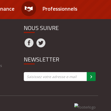
enance
Professionnels
NOUS SUIVRE
NEWSLETTER
es