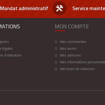
Mandat administratif
Service maint
MATIONS
MON COMPTE
asins
Mes commandes
 légales
Mes avoirs
s d'utilisation
Mes adresses
Mes informations personnell
Mes bons de réduction