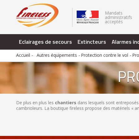
.
Mandats
administratifs
acceptés
Eclairages de secours
Extincteurs
Alarmes in
Accueil
Autres équipements
Protection contre le vol
Pro
PR
De plus en plus les
chantiers
dans lesquels sont entreposés 
cambrioleurs. La boutique fireless propose des matériels « a