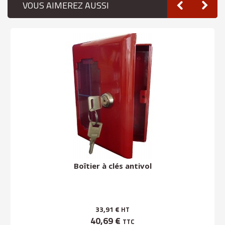
VOUS AIMEREZ AUSSI
Boîtier à clés antivol
33,91 €
HT
40,69 €
TTC