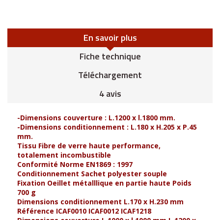
En savoir plus
Fiche technique
Téléchargement
4 avis
-Dimensions couverture : L.1200 x l.1800 mm.
-Dimensions conditionnement : L.180 x H.205 x P.45
mm.
Tissu Fibre de verre haute performance,
totalement incombustible
Conformité Norme EN1869 : 1997
Conditionnement Sachet polyester souple
Fixation Oeillet métalllique en partie haute Poids
700 g
Dimensions conditionnement L.170 x H.230 mm
Référence ICAF0010 ICAF0012 ICAF1218