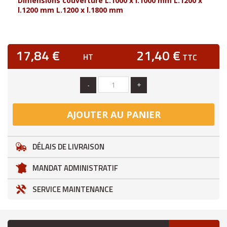
Dimensions couverture L.1000 x l.1000 mm L.1200 x
l.1200 mm L.1200 x l.1800 mm
17,84 €
21,40 €
HT
TTC
-
+
AJOUTER AU PANIER
DÉLAIS DE LIVRAISON
MANDAT ADMINISTRATIF
SERVICE MAINTENANCE