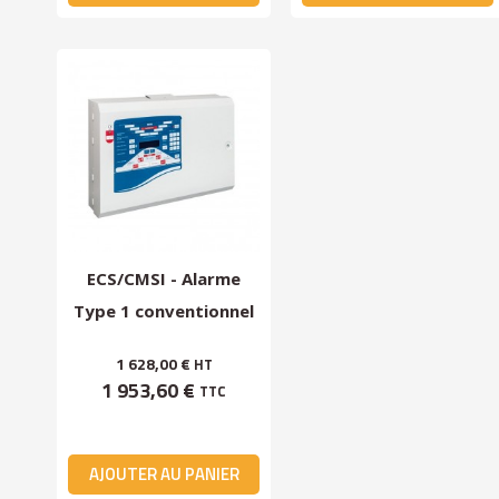
ECS/CMSI - Alarme
Type 1 conventionnel
4 zones + batterie...
1 628,00 €
HT
1 953,60 €
TTC
AJOUTER AU PANIER