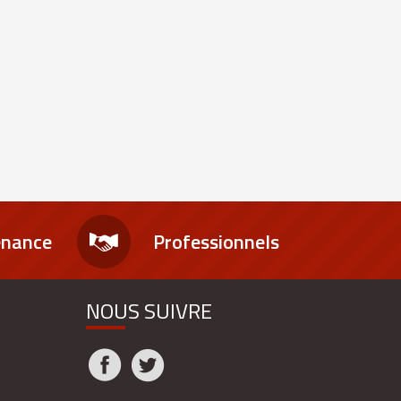
enance
Professionnels
NOUS SUIVRE