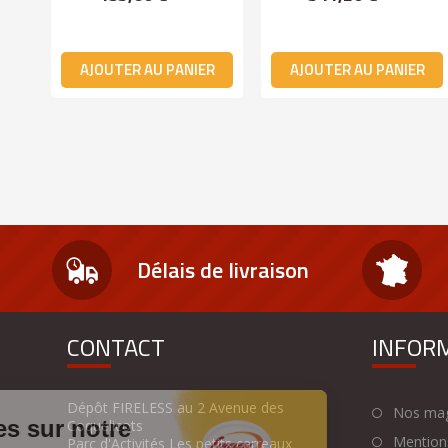
AJOUTER AU PANIER
AJOUTER AU PANIER
Délais de livraison
CONTACT
INFOR
Dépôt FIRELESS au 2 Avenue des
Nos mag
Coquelicots
Mentions
Parc d'Activités Les petits carreaux