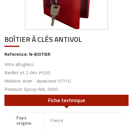
BOÎTIER À CLÉS ANTIVOL
Reference:
N-BOITIER
Vitre altuglass.
Barillet et 2 clés H520.
Matière: Acier - épaisseur 07/10.
Peinture: Epoxy RAL 3000.
Fiche technique
Pays
France
origine