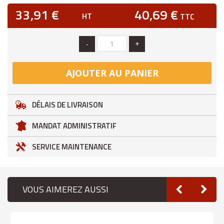
33,91 €
40,69 €
HT
TTC
-
+
AJOUTER AU PANIER
DÉLAIS DE LIVRAISON
MANDAT ADMINISTRATIF
SERVICE MAINTENANCE
VOUS AIMEREZ AUSSI