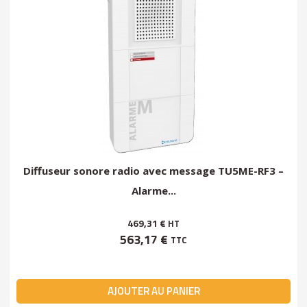
Diffuseur sonore radio avec message TU5ME-RF3 –
Alarme...
469,31 €
HT
563,17 €
TTC
AJOUTER AU PANIER