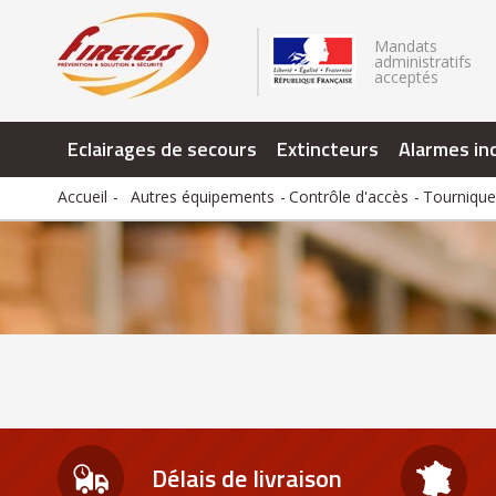
.
Mandats
administratifs
acceptés
Eclairages de secours
Extincteurs
Alarmes in
Accueil
Autres équipements
Contrôle d'accès
Tournique
Délais de livraison