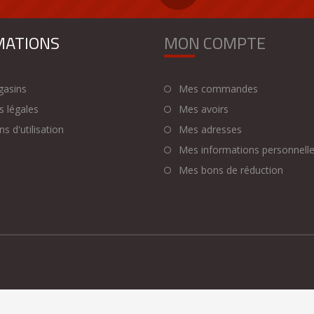
MATIONS
MON COMPTE
asins
Mes commandes
 légales
Mes avoirs
s d'utilisation
Mes adresses
Mes informations personnell
Mes bons de réduction