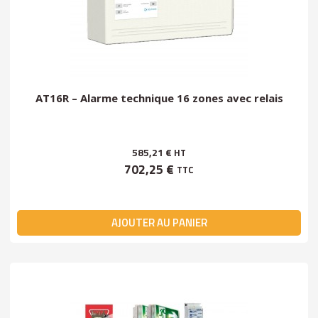
AT16R – Alarme technique 16 zones avec relais
585,21 €
HT
702,25 €
TTC
AJOUTER AU PANIER