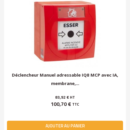
Déclencheur Manuel adressable IQ8 MCP avec IA,
membrane,...
83,92 €
HT
100,70 €
TTC
AJOUTER AU PANIER