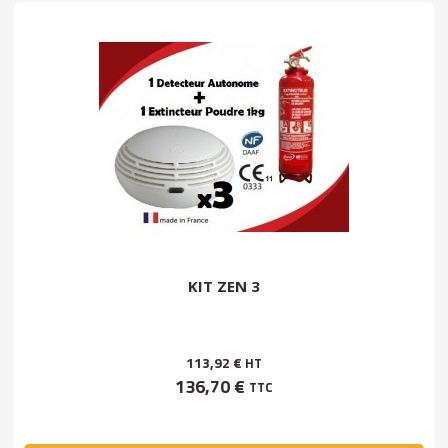
KIT ZEN 3
113,92 €
HT
136,70 €
TTC