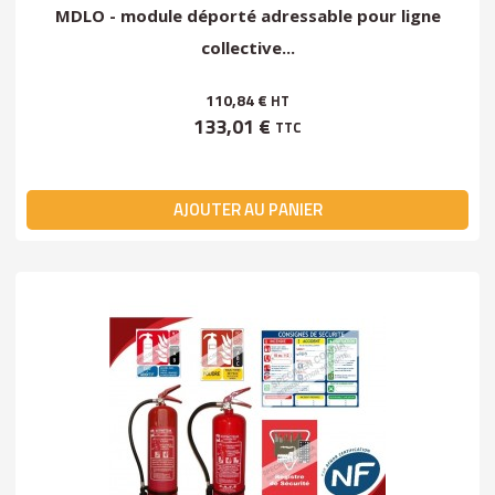
MDLO - module déporté adressable pour ligne
collective...
110,84 €
HT
133,01 €
TTC
AJOUTER AU PANIER