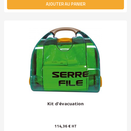
AJOUTER AU PANIER
Kit d'évacuation
114,36 €
HT