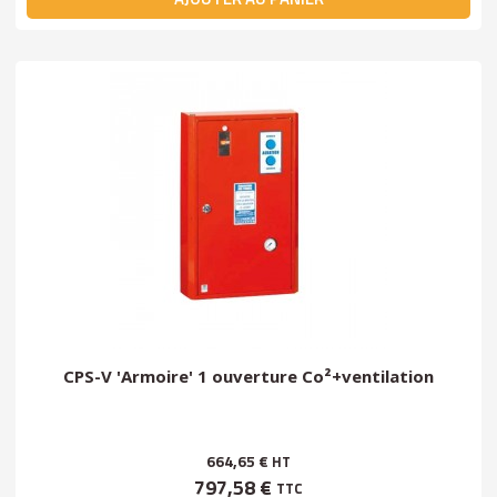
CPS-V 'Armoire' 1 ouverture Co²+ventilation
664,65 €
HT
797,58 €
TTC