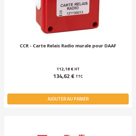
CCR - Carte Relais Radio murale pour DAAF
112,18 €
HT
134,62 €
TTC
AJOUTER AU PANIER