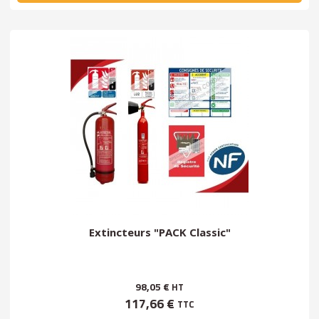
Extincteurs "PACK Classic"
98,05 €
HT
117,66 €
TTC