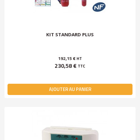
KIT STANDARD PLUS
192,15 €
HT
230,58 €
TTC
AJOUTER AU PANIER