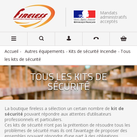
Mandats
administratifs
acceptés
Accueil
Autres équipements
Kits de sécurité Incendie
Tous
les kits de sécurité
TOUS LES KITS DE
SÉCURITÉ
La boutique fireless a sélection un certain nombre de
kit de
sécurité
pouvant répondre aux attentes d’utilisateurs
professionnels et particuliers.
Ces kits de sécurité n’ont pas la prétention de résoudre tous les
problèmes de sécurité mais ils ont l’avantage de proposer des
ensembles pouvant répondre d’une part à des obligations