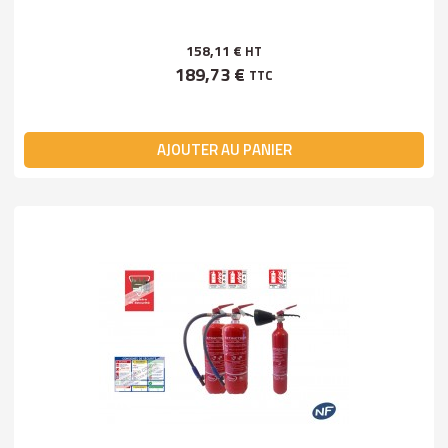
158,11 €
HT
189,73 €
TTC
AJOUTER AU PANIER