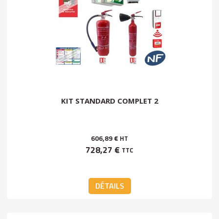
KIT STANDARD COMPLET 2
606,89 €
HT
728,27 €
TTC
DÉTAILS