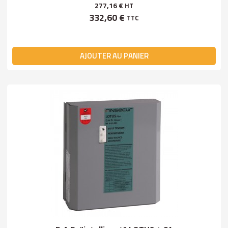
277,16 €
HT
332,60 €
TTC
AJOUTER AU PANIER