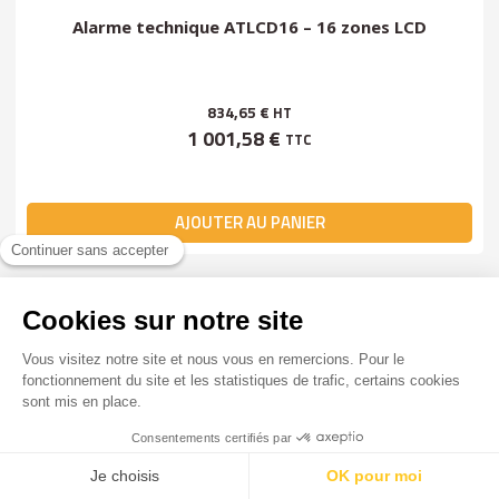
Alarme technique ATLCD16 – 16 zones LCD
834,65 €
HT
1 001,58 €
TTC
AJOUTER AU PANIER