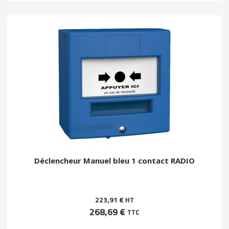
Déclencheur Manuel bleu 1 contact RADIO
223,91 €
HT
268,69 €
TTC