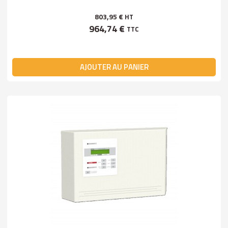
803,95 €
HT
964,74 €
TTC
AJOUTER AU PANIER