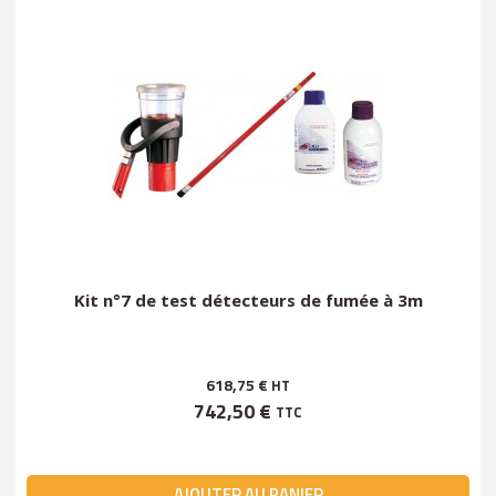
Kit n°7 de test détecteurs de fumée à 3m
618,75 €
HT
742,50 €
TTC
AJOUTER AU PANIER