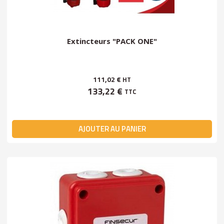
Extincteurs "PACK ONE"
111,02 €
HT
133,22 €
TTC
AJOUTER AU PANIER