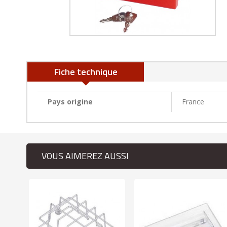
Fiche technique
Pays origine
France
VOUS AIMEREZ AUSSI