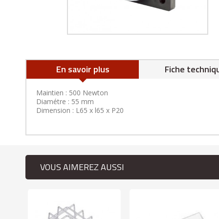
En savoir plus
Fiche techniq
Maintien : 500 Newton
Diamétre : 55 mm
Dimension : L65 x l65 x P20
VOUS AIMEREZ AUSSI