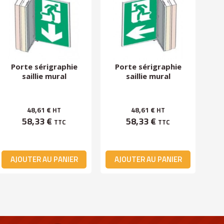
Porte sérigraphie
Porte sérigraphie
P
saillie mural
saillie mural
48,61 €
48,61 €
HT
HT
58,33 €
58,33 €
TTC
TTC
AJOUTER AU PANIER
AJOUTER AU PANIER
A