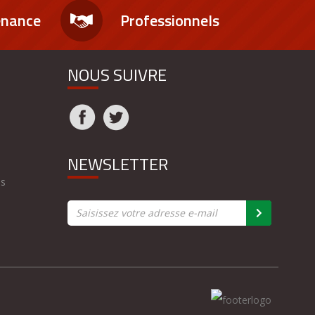
enance
Professionnels
NOUS SUIVRE
NEWSLETTER
es