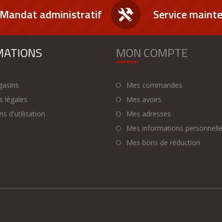
Mandat administratif
Service maint
MATIONS
MON COMPTE
asins
Mes commandes
 légales
Mes avoirs
s d'utilisation
Mes adresses
Mes informations personnell
Mes bons de réduction