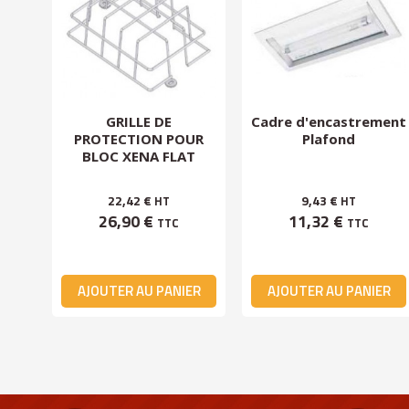
nche
GRILLE DE
Cadre d'encastrement
PROTECTION POUR
Plafond
BLOC XENA FLAT
22,42 €
9,43 €
HT
HT
26,90 €
11,32 €
TTC
TTC
ER
AJOUTER AU PANIER
AJOUTER AU PANIER