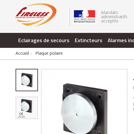
.
Mandats
administratifs
acceptés
Eclairages de secours
Extincteurs
Alarmes in
Accueil
Plaque polaire