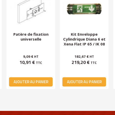
Patère de fixation
Kit Enveloppe
universelle
Cylindrique Diana 6 et
Xena Flat IP 65 / IK 08
9,09 €
182,67 €
HT
HT
10,91 €
219,20 €
TTC
TTC
AJOUTER AU PANIER
AJOUTER AU PANIER