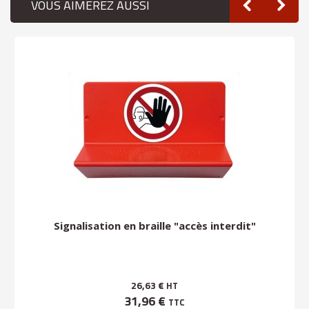
VOUS AIMEREZ AUSSI
Signalisation en braille "accès interdit"
26,63 €
HT
31,96 €
TTC