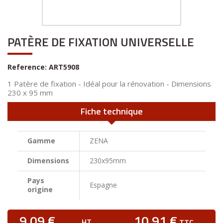
PATÈRE DE FIXATION UNIVERSELLE
Reference:
ART5908
1 Patère de fixation - Idéal pour la rénovation - Dimensions
230 x 95 mm
Fiche technique
Gamme
ZENA
Dimensions
230x95mm
Pays
Espagne
origine
9,09 €
10,91 €
HT
TTC