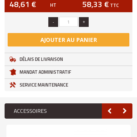
48,61 €
58,33 €
HT
TTC
-
+
AJOUTER AU PANIER
DÉLAIS DE LIVRAISON
MANDAT ADMINISTRATIF
SERVICE MAINTENANCE
ACCESSOIRES