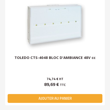
TOLEDO CTS-4048 BLOC D'AMBIANCE 48V cc
74,74 €
HT
89,69 €
TTC
AJOUTER AU PANIER