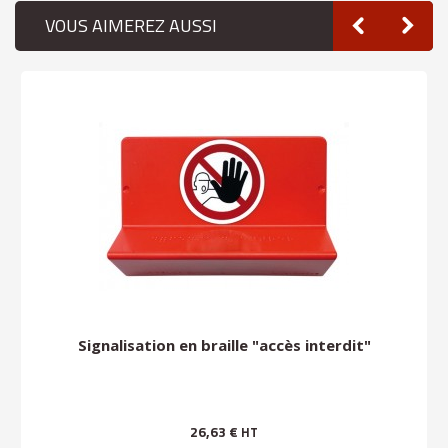
VOUS AIMEREZ AUSSI
Signalisation en braille "accès interdit"
26,63 €
HT