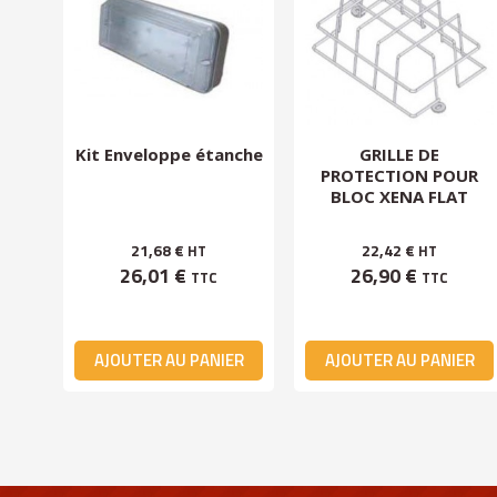
Kit Enveloppe étanche
GRILLE DE
les
PROTECTION POUR
BLOC XENA FLAT
21,68 €
22,42 €
HT
HT
26,01 €
26,90 €
TTC
TTC
ER
AJOUTER AU PANIER
AJOUTER AU PANIER