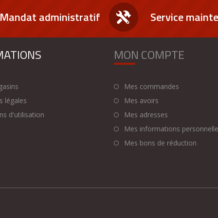
Mandat administratif
Service maint
MATIONS
MON COMPTE
asins
Mes commandes
 légales
Mes avoirs
s d'utilisation
Mes adresses
Mes informations personnell
Mes bons de réduction