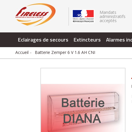
.
Mandats
administratifs
acceptés
Eclairages de secours
Extincteurs
Alarmes in
Accueil
Batterie Zemper 6 V 1.6 AH CNI