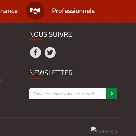
enance
Professionnels
NOUS SUIVRE
NEWSLETTER
es