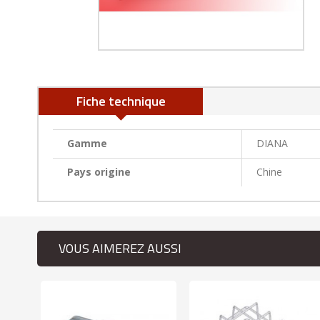
Fiche technique
Gamme
DIANA
Pays origine
Chine
VOUS AIMEREZ AUSSI