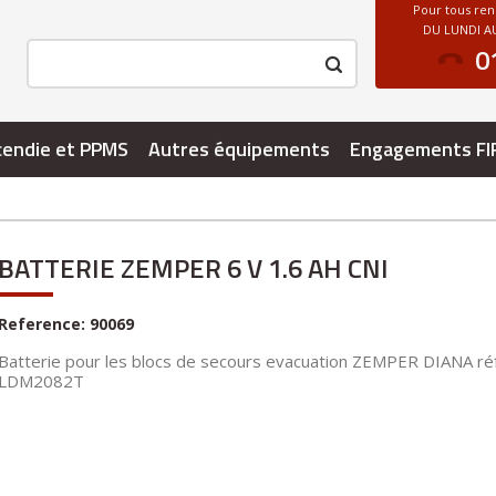
Pour tous re
DU LUNDI AU
0
cendie et PPMS
Autres équipements
Engagements FI
BATTERIE ZEMPER 6 V 1.6 AH CNI
Reference:
90069
Batterie pour les blocs de secours evacuation ZEMPER DIANA réf
LDM2082T