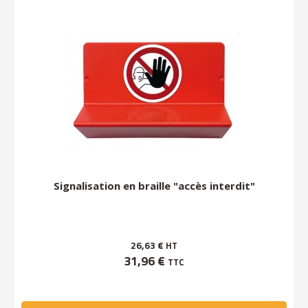
Signalisation en braille "accès interdit"
26,63 €
HT
31,96 €
TTC