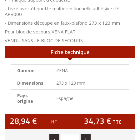
- Livré avec étiquette multidirectionnelle adhésive réf.
APV000
- Dimensions découpe en faux-plafond 273 x 123 mm
Pour bloc de secours XENA FLAT
VENDU SANS LE BLOC DE SECOURS
Fiche technique
Gamme
ZENA
Dimensions
273 x 123 mm
Pays
Espagne
origine
28,94 €
34,73 €
HT
TTC
-
+