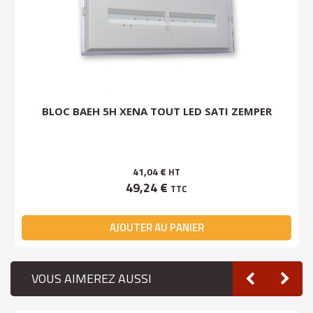
BLOC BAEH 5H XENA TOUT LED SATI ZEMPER
41,04 €
HT
49,24 €
TTC
AJOUTER AU PANIER
VOUS AIMEREZ AUSSI