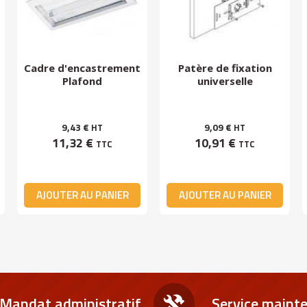
Cadre d'encastrement
Patère de fixation
Plafond
universelle
9,43 €
9,09 €
HT
HT
11,32 €
10,91 €
TTC
TTC
AJOUTER AU PANIER
AJOUTER AU PANIER
Mandat administratif
Service maint