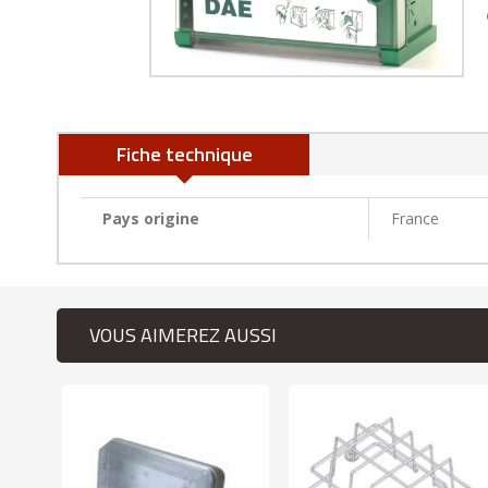
Fiche technique
Pays origine
France
VOUS AIMEREZ AUSSI