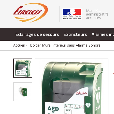
.
Mandats
administratifs
acceptés
Eclairages de secours
Extincteurs
Alarmes in
Accueil
Boitier Mural Intérieur sans Alarme Sonore