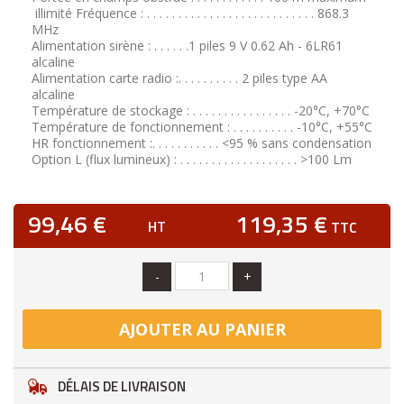
illimité Fréquence : . . . . . . . . . . . . . . . . . . . . . . . . . . . 868.3
MHz
Alimentation sirène : . . . . . .1 piles 9 V 0.62 Ah - 6LR61
alcaline
Alimentation carte radio :. . . . . . . . . . 2 piles type AA
alcaline
Température de stockage : . . . . . . . . . . . . . . . . -20°C, +70°C
Température de fonctionnement : . . . . . . . . . . -10°C, +55°C
HR fonctionnement :. . . . . . . . . . . <95 % sans condensation
Option L (flux lumineux) : . . . . . . . . . . . . . . . . . . . >100 Lm
99,46 €
119,35 €
HT
TTC
-
+
AJOUTER AU PANIER
DÉLAIS DE LIVRAISON