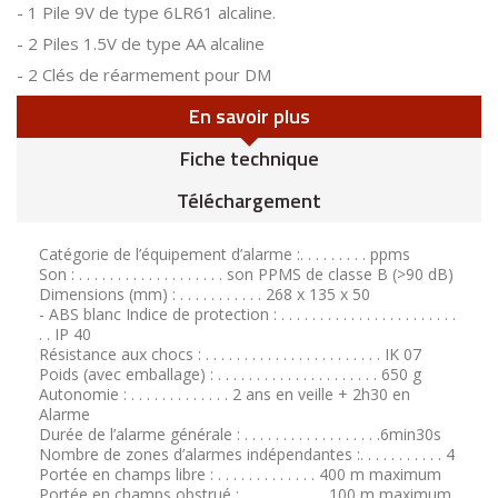
- 1 Pile 9V de type 6LR61 alcaline.
- 2 Piles 1.5V de type AA alcaline
- 2 Clés de réarmement pour DM
En savoir plus
Fiche technique
Téléchargement
Catégorie de l’équipement d’alarme :. . . . . . . . . ppms
Son : . . . . . . . . . . . . . . . . . . . son PPMS de classe B (>90 dB)
Dimensions (mm) : . . . . . . . . . . . 268 x 135 x 50
- ABS blanc Indice de protection : . . . . . . . . . . . . . . . . . . . . . . .
. . IP 40
Résistance aux chocs : . . . . . . . . . . . . . . . . . . . . . . . IK 07
Poids (avec emballage) : . . . . . . . . . . . . . . . . . . . . . 650 g
Autonomie : . . . . . . . . . . . . . 2 ans en veille + 2h30 en
Alarme
Durée de l’alarme générale : . . . . . . . . . . . . . . . . . .6min30s
Nombre de zones d’alarmes indépendantes :. . . . . . . . . . . 4
Portée en champs libre : . . . . . . . . . . . . . 400 m maximum
Portée en champs obstrué : . . . . . . . . . . . 100 m maximum