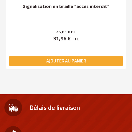
Signalisation en braille "accès interdit"
26,63 €
HT
31,96 €
TTC
AJOUTER AU PANIER
Délais de livraison