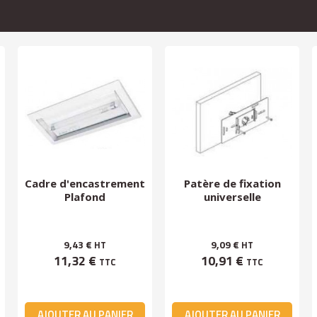
Cadre d'encastrement
Patère de fixation
Plafond
universelle
9,43 €
9,09 €
HT
HT
11,32 €
10,91 €
TTC
TTC
AJOUTER AU PANIER
AJOUTER AU PANIER