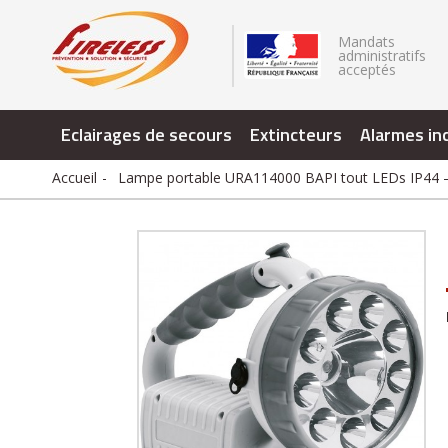
.
Mandats
administratifs
acceptés
Eclairages de secours
Extincteurs
Alarmes in
Accueil
Lampe portable URA114000 BAPI tout LEDs IP44 – 