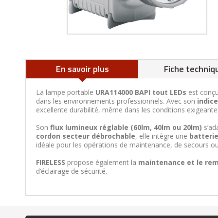
En savoir plus
Fiche techniq
La lampe portable
URA114000 BAPI tout LEDs
est conçu
dans les environnements professionnels. Avec son
indice
excellente durabilité, même dans les conditions exigeante
Son
flux lumineux réglable (60lm, 40lm ou 20lm)
s’ad
cordon secteur débrochable
, elle intègre une
batteri
idéale pour les opérations de maintenance, de secours ou
FIRELESS
propose également la
maintenance et le re
d’éclairage de sécurité.