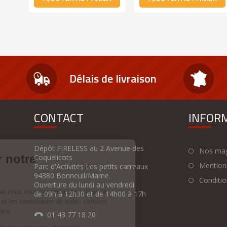
Délais de livraison
CONTACT
INFOR
Dépôt FIRELESS au 2 Avenue des
Nos mag
Coquelicots
Mentions
Parc d'Activités Les petits carreaux
94380 Bonneuil/Marne.
Condition
Ouverture du lundi au vendredi
de 09h à 12h30 et de 14h00 à 17h
01 43 77 18 20