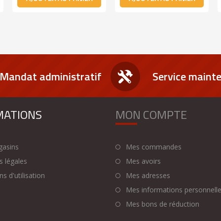
Mandat administratif
Service maint
MATIONS
MON COMPTE
asins
Mes commandes
 légales
Mes avoirs
s d'utilisation
Mes adresses
Mes informations personnell
Mes bons de réduction