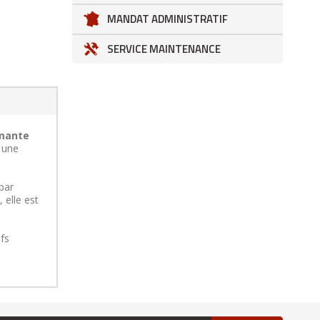
MANDAT ADMINISTRATIF
SERVICE MAINTENANCE
rmante
t une
par
 elle est
ifs