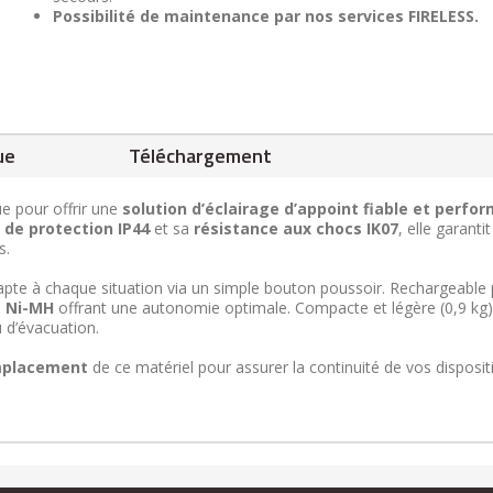
Possibilité de maintenance par nos services FIRELESS.
ue
Téléchargement
e pour offrir une
solution d’éclairage d’appoint fiable et perfo
 de protection IP44
et sa
résistance aux chocs IK07
, elle garanti
s.
apte à chaque situation via un simple bouton poussoir. Rechargeable 
e Ni-MH
offrant une autonomie optimale. Compacte et légère (0,9 kg),
 d’évacuation.
mplacement
de ce matériel pour assurer la continuité de vos disposit