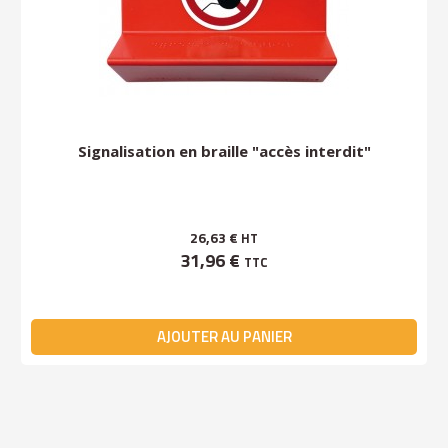
Signalisation en braille "accès interdit"
26,63 €
HT
31,96 €
TTC
AJOUTER AU PANIER