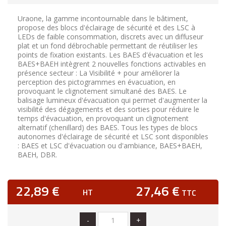
Uraone, la gamme incontournable dans le bâtiment,
propose des blocs d'éclairage de sécurité et des LSC à
LEDs de faible consommation, discrets avec un diffuseur
plat et un fond débrochable permettant de réutiliser les
points de fixation existants. Les BAES d'évacuation et les
BAES+BAEH intègrent 2 nouvelles fonctions activables en
présence secteur : La Visibilité + pour améliorer la
perception des pictogrammes en évacuation, en
provoquant le clignotement simultané des BAES. Le
balisage lumineux d'évacuation qui permet d'augmenter la
visibilité des dégagements et des sorties pour réduire le
temps d'évacuation, en provoquant un clignotement
alternatif (chenillard) des BAES. Tous les types de blocs
autonomes d'éclairage de sécurité et LSC sont disponibles
: BAES et LSC d'évacuation ou d'ambiance, BAES+BAEH,
BAEH, DBR.
22,89 €
27,46 €
HT
TTC
-
+