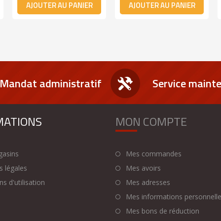
AJOUTER AU PANIER
AJOUTER AU PANIER
Mandat administratif
Service maint
MATIONS
MON COMPTE
asins
Mes commandes
 légales
Mes avoirs
s d'utilisation
Mes adresses
Mes informations personnell
Mes bons de réduction