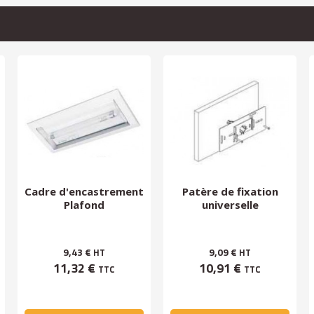
Cadre d'encastrement
Patère de fixation
Plafond
universelle
9,43 €
9,09 €
HT
HT
11,32 €
10,91 €
TTC
TTC