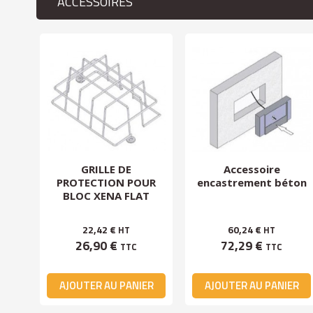
ACCESSOIRES
GRILLE DE
Accessoire
les
PROTECTION POUR
encastrement béton
BLOC XENA FLAT
22,42 €
60,24 €
HT
HT
26,90 €
72,29 €
TTC
TTC
ER
AJOUTER AU PANIER
AJOUTER AU PANIER