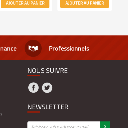
AJOUTER AU PANIER
AJOUTER AU PANIER
A
enance
Professionnels
NOUS SUIVRE
NEWSLETTER
es