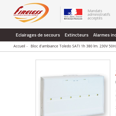
.
Mandats
administratifs
acceptés
Eclairages de secours
Extincteurs
Alarmes in
Accueil
Bloc d'ambiance Toledo SATI 1h 380 lm. 230V 50H