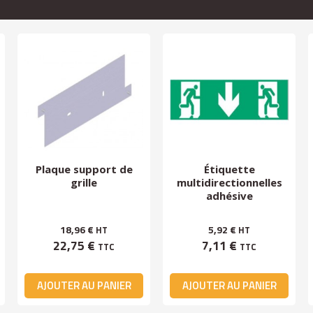
Plaque support de
Étiquette
grille
multidirectionnelles
adhésive
18,96 €
5,92 €
HT
HT
22,75 €
7,11 €
TTC
TTC
AJOUTER AU PANIER
AJOUTER AU PANIER