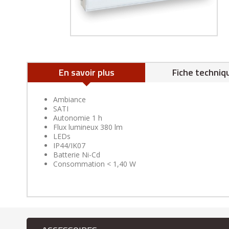
En savoir plus
Fiche techniq
Ambiance
SATI
Autonomie 1 h
Flux lumineux 380 lm
LEDs
IP44/IK07
Batterie Ni-Cd
Consommation < 1,40 W