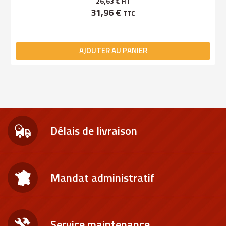
26,63 €
HT
31,96 €
TTC
AJOUTER AU PANIER
Délais de livraison
Mandat administratif
Service maintenance