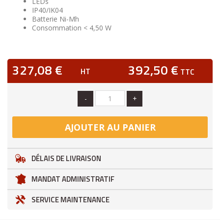
LEDs
IP40/IK04
Batterie Ni-Mh
Consommation < 4,50 W
327,08 €
392,50 €
HT
TTC
-
+
AJOUTER AU PANIER
DÉLAIS DE LIVRAISON
MANDAT ADMINISTRATIF
SERVICE MAINTENANCE