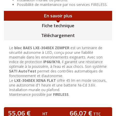
Possibilité de maintenance par nos services FIRELESS.
En savoir plus
Fiche technique
Téléchargement
Le
bloc BAES LXE-3045EX ZEMPER
est un luminaire de
sécurité autonome à LED, conçu pour une fiabilité
maximale dans les environnements exigeants. Avec son
indice de protection
IP66/IK10
, il garantit une résistance
optimale à la poussière, à l’eau et aux chocs. Son système
SATI AutoTest
permet des contrôles automatiques de
fonctionnement et d’autonomie.
Le
LXE-3045EX XENA FLAT
offre 45 lm en mode secours,
une autonomie d’1 heure et une batterie Ni-Cd 3.6V.
Installation murale ou plafond.
Maintenance possible par
FIRELESS
.
55,06 €
66,07 €
HT
TTC