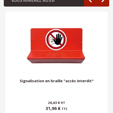
VOUS AIMEREZ AUSSI
Signalisation en braille "accès interdit"
26,63 €
HT
31,96 €
TTC