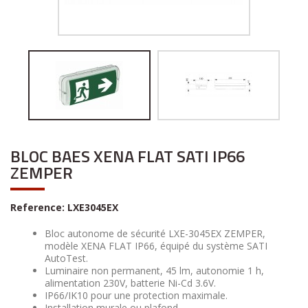
BLOC BAES XENA FLAT SATI IP66
ZEMPER
Reference:
LXE3045EX
Bloc autonome de sécurité LXE-3045EX ZEMPER,
modèle XENA FLAT IP66, équipé du système SATI
AutoTest.
Luminaire non permanent, 45 lm, autonomie 1 h,
alimentation 230V, batterie Ni-Cd 3.6V.
IP66/IK10 pour une protection maximale.
Installation murale ou plafond.