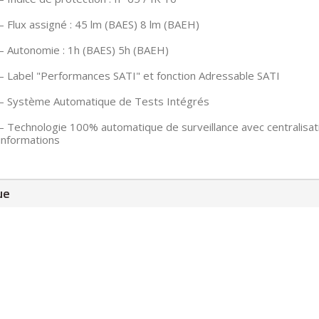
– Flux assigné : 45 lm (BAES) 8 lm (BAEH)
– Autonomie : 1h (BAES) 5h (BAEH)
– Label "Performances SATI" et fonction Adressable SATI
– Système Automatique de Tests Intégrés
– Technologie 100% automatique de surveillance avec centralisat
informations
ue