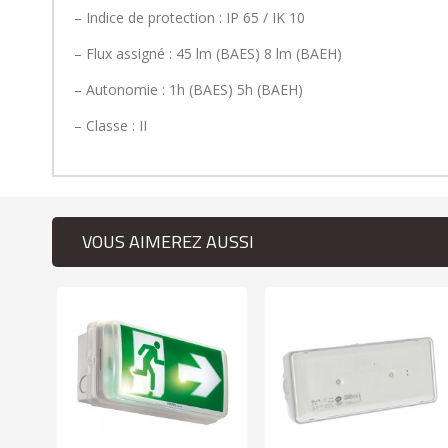
– Indice de protection : IP 65 / IK 10
– Flux assigné : 45 lm (BAES) 8 lm (BAEH)
– Autonomie : 1h (BAES) 5h (BAEH)
– Classe : II
VOUS AIMEREZ AUSSI