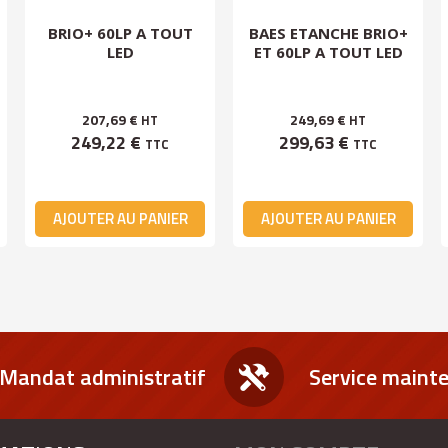
BRIO+ 60LP A TOUT
BAES ETANCHE BRIO+
LED
ET 60LP A TOUT LED
207,69 €
249,69 €
HT
HT
249,22 €
299,63 €
TTC
TTC
AJOUTER AU PANIER
AJOUTER AU PANIER
Mandat administratif
Service maint