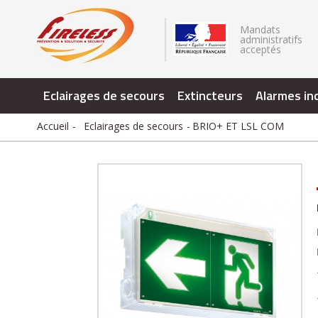
.
Mandats
administratifs
acceptés
Eclairages de secours
Extincteurs
Alarmes in
Accueil
Eclairages de secours
BRIO+ ET LSL COM