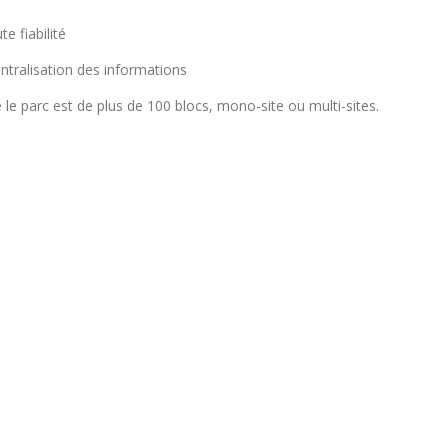
e fiabilité
tralisation des informations
e parc est de plus de 100 blocs, mono-site ou multi-sites.