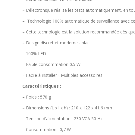
– L’électronique réalise les tests automatiquement, en tout
– Technologie 100% automatique de surveillance avec cen
– Cette technologie est la solution recommandée dès que l
– Design discret et moderne - plat
– 100% LED
– Faible consommation 0.5 W
– Facile à installer - Multiples accessoires
Caractéristiques :
– Poids : 570 g
– Dimensions (L x l x h) : 210 x 122 x 41,6 mm
– Tension d'alimentation : 230 VCA 50 Hz
– Consommation : 0,7 W