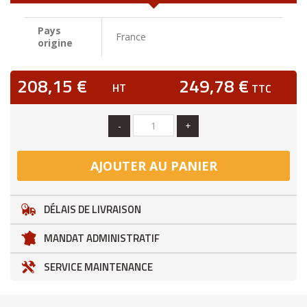
Pays
France
origine
208,15 €
249,78 €
HT
TTC
-
+
AJOUTER AU PANIER
DÉLAIS DE LIVRAISON
MANDAT ADMINISTRATIF
SERVICE MAINTENANCE