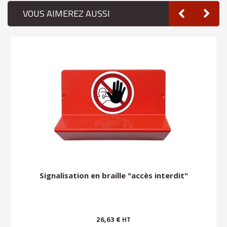
VOUS AIMEREZ AUSSI
Signalisation en braille "accès interdit"
26,63 €
HT