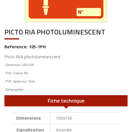
PICTO RIA PHOTOLUMINESCENT
Reference:
105-1PH
Picto RIA photoluminescent
-Dimension 100x100
-PVC Classe M1
-PVC épaisseur 1mm
-Sérigraphiés
Fiche technique
Dimensions
100x100
Signalisation
Incendie