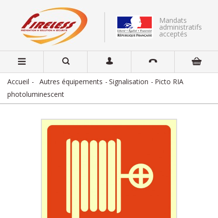
Mandats
administratifs
acceptés
Accueil
Autres équipements
Signalisation
Picto RIA
photoluminescent