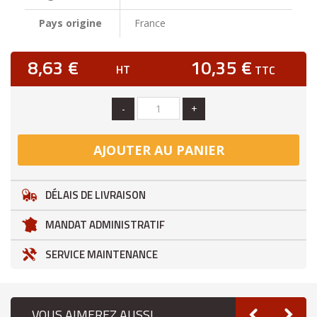
Pays origine
France
8,63 €
10,35 €
HT
TTC
-
+
AJOUTER AU PANIER
DÉLAIS DE LIVRAISON
MANDAT ADMINISTRATIF
SERVICE MAINTENANCE
VOUS AIMEREZ AUSSI