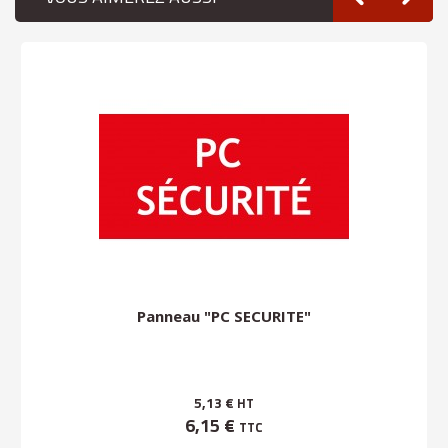
Panneau "PC SECURITE"
5,13 €
HT
6,15 €
TTC