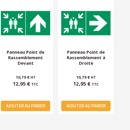
Panneau Point de
Panneau Point de
Rassemblement
Rassemblement à
R
Devant
Droite
10,79 €
10,79 €
HT
HT
12,95 €
12,95 €
TTC
TTC
AJOUTER AU PANIER
AJOUTER AU PANIER
A