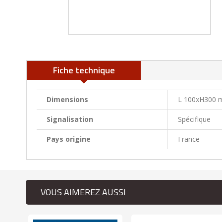
Fiche technique
Dimensions
L 100xH300
Signalisation
Spécifique
Pays origine
France
VOUS AIMEREZ AUSSI