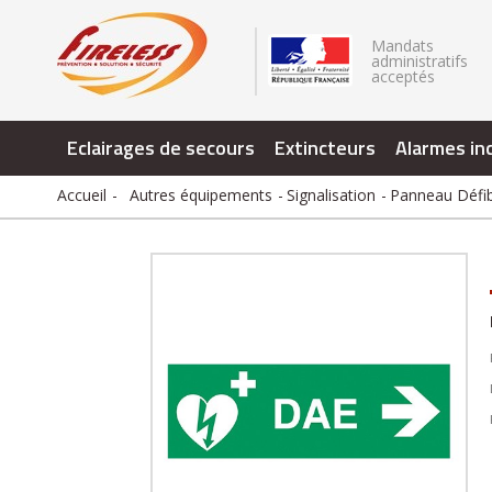
.
Mandats
administratifs
acceptés
Eclairages de secours
Extincteurs
Alarmes in
Accueil
Autres équipements
Signalisation
Panneau Défib