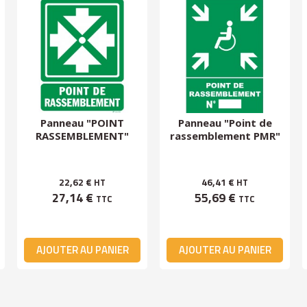
Panneau "POINT
Panneau "Point de
RASSEMBLEMENT"
rassemblement PMR"
22,62 €
46,41 €
HT
HT
27,14 €
55,69 €
TTC
TTC
AJOUTER AU PANIER
AJOUTER AU PANIER