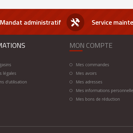
Mandat administratif
Service maint
MATIONS
MON COMPTE
asins
Mes commandes
 légales
Mes avoirs
s d'utilisation
Mes adresses
Mes informations personnell
Mes bons de réduction