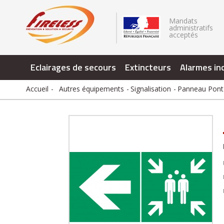
.
Mandats
administratifs
acceptés
Eclairages de secours
Extincteurs
Alarmes in
Accueil
Autres équipements
Signalisation
Panneau Pont