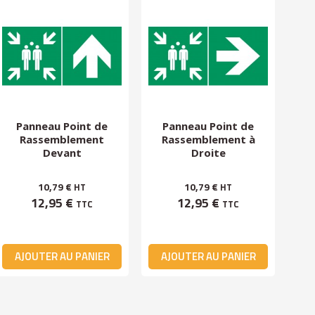
Panneau Point de
Panneau Point de
P
Rassemblement
Rassemblement à
Ra
Devant
Droite
10,79 €
10,79 €
HT
HT
12,95 €
12,95 €
TTC
TTC
AJOUTER AU PANIER
AJOUTER AU PANIER
A