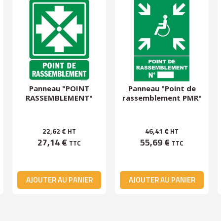
Panneau "POINT
Panneau "Point de
RASSEMBLEMENT"
rassemblement PMR"
22,62 €
46,41 €
HT
HT
27,14 €
55,69 €
TTC
TTC
AJOUTER AU PANIER
AJOUTER AU PANIER