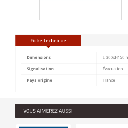
Fiche technique
Dimensions
L 300xH150
Signalisation
Évacuation
Pays origine
France
VOUS AIMEREZ AUSSI