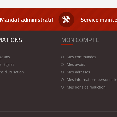
Mandat administratif
Service maint
MATIONS
MON COMPTE
asins
Mes commandes
 légales
Mes avoirs
s d'utilisation
Mes adresses
Mes informations personnell
Mes bons de réduction