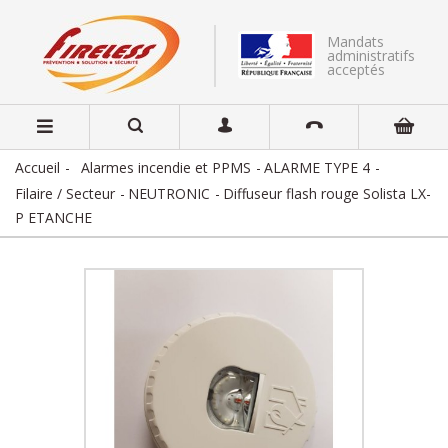
Mandats
administratifs
acceptés
Accueil
Alarmes incendie et PPMS
ALARME TYPE 4
Filaire / Secteur
NEUTRONIC
Diffuseur flash rouge Solista LX-
P ETANCHE