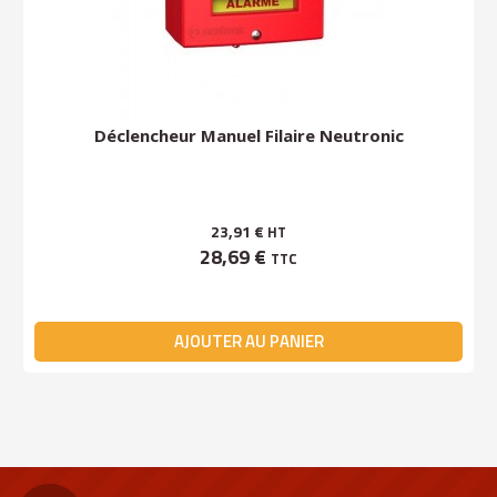
Déclencheur Manuel Filaire Neutronic
23,91 €
HT
28,69 €
TTC
AJOUTER AU PANIER