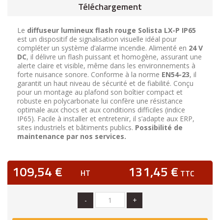
Téléchargement
Le
diffuseur lumineux flash rouge Solista LX-P IP65
est un dispositif de signalisation visuelle idéal pour
compléter un système d’alarme incendie. Alimenté en
24 V
DC
, il délivre un flash puissant et homogène, assurant une
alerte claire et visible, même dans les environnements à
forte nuisance sonore. Conforme à la norme
EN54-23
, il
garantit un haut niveau de sécurité et de fiabilité. Conçu
pour un montage au plafond son boîtier compact et
robuste en polycarbonate lui confère une résistance
optimale aux chocs et aux conditions difficiles (indice
IP65). Facile à installer et entretenir, il s’adapte aux ERP,
sites industriels et bâtiments publics.
Possibilité de
maintenance par nos services.
109,54 €
131,45 €
HT
TTC
-
+