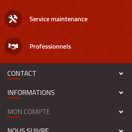
Service maintenance
Professionnels
CONTACT
INFORMATIONS
MON COMPTE
NOUS SUIVRE