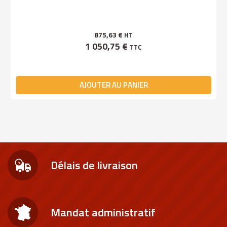
875,63 €
HT
1 050,75 €
TTC
AJOUTER AU PANIER
Délais de livraison
Mandat administratif