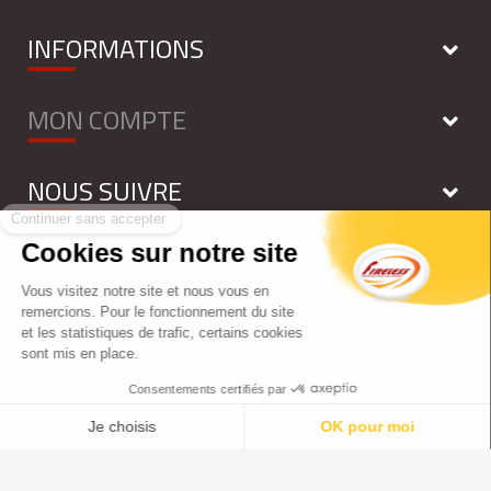
INFORMATIONS
MON COMPTE
NOUS SUIVRE
NEWSLETTER
Tous droits réservés - FIRELESS 2018 - by