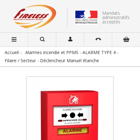
Mandats
administratifs
acceptés
Accueil
Alarmes incendie et PPMS
ALARME TYPE 4
Filaire / Secteur
Déclencheur Manuel étanche