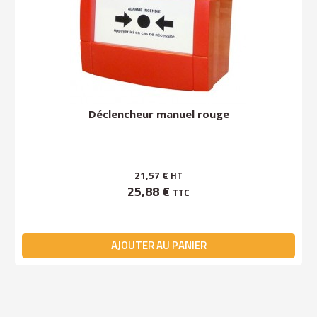
Déclencheur manuel rouge
21,57 €
HT
25,88 €
TTC
AJOUTER AU PANIER