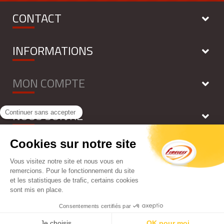
CONTACT
INFORMATIONS
MON COMPTE
NOUS SUIVRE
NEWSLETTER
Tous droits réservés - FIRELESS 2018 - by