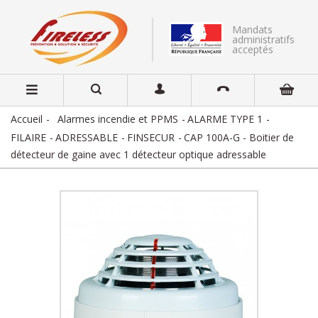
Mandats
administratifs
acceptés
Accueil
Alarmes incendie et PPMS
ALARME TYPE 1
FILAIRE
ADRESSABLE
FINSECUR
CAP 100A-G - Boitier de
détecteur de gaine avec 1 détecteur optique adressable