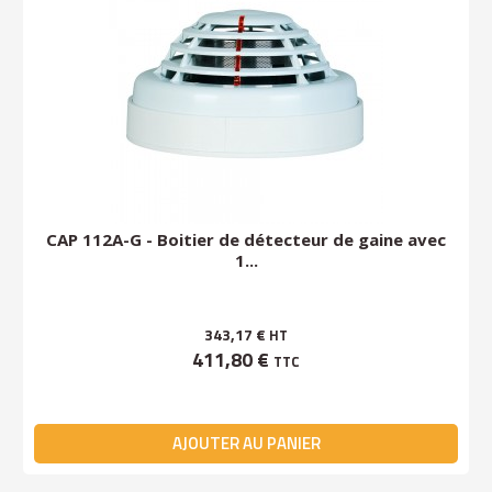
CAP 112A-G - Boitier de détecteur de gaine avec
1...
343,17 €
HT
411,80 €
TTC
AJOUTER AU PANIER