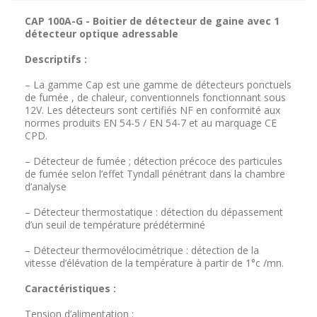
CAP 100A-G - Boitier de détecteur de gaine avec 1
détecteur optique adressable
Descriptifs :
– La gamme Cap est une gamme de détecteurs ponctuels
de fumée , de chaleur, conventionnels fonctionnant sous
12V. Les détecteurs sont certifiés NF en conformité aux
normes produits EN 54-5 / EN 54-7 et au marquage CE
CPD.
– Détecteur de fumée ; détection précoce des particules
de fumée selon l’effet Tyndall pénétrant dans la chambre
d’analyse
– Détecteur thermostatique : détection du dépassement
d’un seuil de température prédéterminé
– Détecteur thermovélocimétrique : détection de la
vitesse d’élévation de la température à partir de 1°c /mn.
Caractéristiques :
Tension d’alimentation :