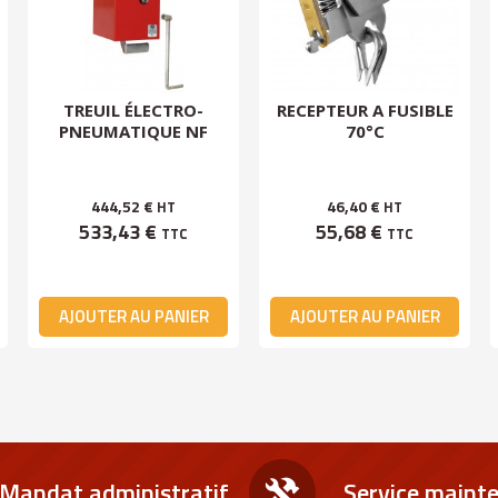
TREUIL ÉLECTRO-
RECEPTEUR A FUSIBLE
PNEUMATIQUE NF
70°C
444,52 €
46,40 €
HT
HT
533,43 €
55,68 €
TTC
TTC
AJOUTER AU PANIER
AJOUTER AU PANIER
Mandat administratif
Service maint