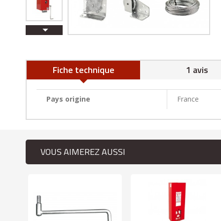
Fiche technique
1 avis
Pays origine
France
VOUS AIMEREZ AUSSI