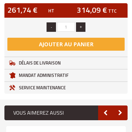
261,74 €
314,09 €
HT
TTC
-
+
AJOUTER AU PANIER
DÉLAIS DE LIVRAISON
MANDAT ADMINISTRATIF
SERVICE MAINTENANCE
VOUS AIMEREZ AUSSI