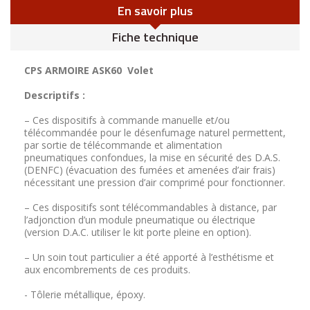
En savoir plus
Fiche technique
CPS ARMOIRE ASK60 Volet
Descriptifs :
– Ces dispositifs à commande manuelle et/ou
télécommandée pour le désenfumage naturel permettent,
par sortie de télécommande et alimentation
pneumatiques confondues, la mise en sécurité des D.A.S.
(DENFC) (évacuation des fumées et amenées d’air frais)
nécessitant une pression d’air comprimé pour fonctionner.
– Ces dispositifs sont télécommandables à distance, par
l’adjonction d’un module pneumatique ou électrique
(version D.A.C. utiliser le kit porte pleine en option).
– Un soin tout particulier a été apporté à l’esthétisme et
aux encombrements de ces produits.
- Tôlerie métallique, époxy.