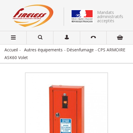
Mandats
administratifs
acceptés
Accueil
Autres équipements
Désenfumage
CPS ARMOIRE
ASK60 Volet