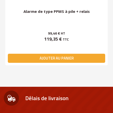
Alarme de type PPMS à pile + relais
99,46 €
HT
119,35 €
TTC
AJOUTER AU PANIER
Délais de livraison