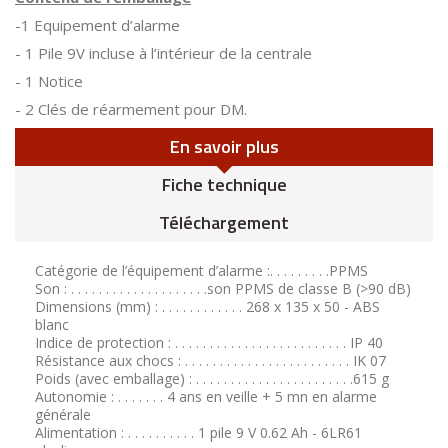
-1 Equipement d’alarme
- 1 Pile 9V incluse à l’intérieur de la centrale
- 1 Notice
- 2 Clés de réarmement pour DM.
En savoir plus
Fiche technique
Téléchargement
Catégorie de l’équipement d’alarme :. . . . . . . . .PPMS
Son : . . . . . . . . . . . . . . . . . . . .son PPMS de classe B (>90 dB)
Dimensions (mm) : . . . . . . . . . . . . 268 x 135 x 50 - ABS
blanc
Indice de protection : . . . . . . . . . . . . . . . . . . . . . . . . . IP 40
Résistance aux chocs : . . . . . . . . . . . . . . . . . . . . . . . . IK 07
Poids (avec emballage) : . . . . . . . . . . . . . . . . . . . . . . .615 g
Autonomie : . . . . . . . 4 ans en veille + 5 mn en alarme
générale
Alimentation : . . . . . . . . . . 1 pile 9 V 0.62 Ah - 6LR61