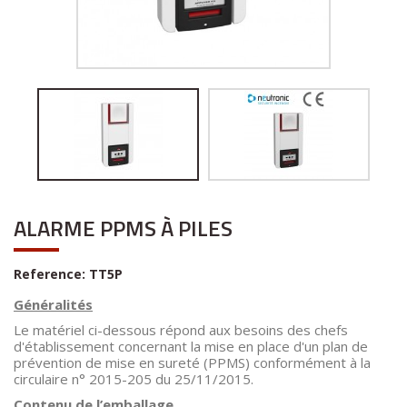
ALARME PPMS À PILES
Reference:
TT5P
Généralités
Le
matériel
ci-dessous
répond aux besoins des chefs
d'établissement concernant la mise en place d'un plan de
prévention de mise en sureté (PPMS)
conformément
à la
circulaire
n°
2015-205 du 25/11/2015.
Contenu de l’emballage