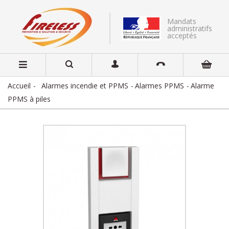
Mandats
administratifs
acceptés
Accueil
Alarmes incendie et PPMS
Alarmes PPMS
Alarme
PPMS à piles