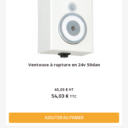
Ventouse à rupture en 24v 50dan
45,03 €
HT
54,03 €
TTC
AJOUTER AU PANIER