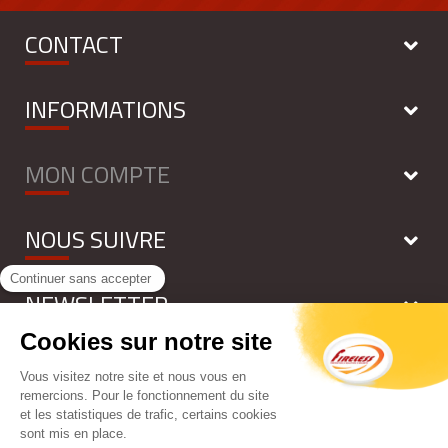
CONTACT
INFORMATIONS
MON COMPTE
NOUS SUIVRE
NEWSLETTER
Tous droits réservés - FIRELESS 2018 - by