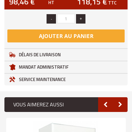
98,46 €
118,15 €
HT
TTC
-
+
AJOUTER AU PANIER
DÉLAIS DE LIVRAISON
MANDAT ADMINISTRATIF
SERVICE MAINTENANCE
VOUS AIMEREZ AUSSI