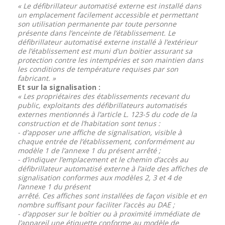
« Le défibrillateur automatisé externe est installé dans
un emplacement facilement accessible et permettant
son utilisation permanente par toute personne
présente dans l’enceinte de l’établissement. Le
défibrillateur automatisé externe installé à l’extérieur
de l’établissement est muni d’un boitier assurant sa
protection contre les intempéries et son maintien dans
les conditions de température requises par son
fabricant. »
Et sur la signalisation :
« Les propriétaires des établissements recevant du
public, exploitants des défibrillateurs automatisés
externes mentionnés à l’article L. 123-5 du code de la
construction et de l’habitation sont tenus :
- d’apposer une affiche de signalisation, visible à
chaque entrée de l’établissement, conformément au
modèle 1 de l’annexe 1 du présent arrêté ;
- d’indiquer l’emplacement et le chemin d’accès au
défibrillateur automatisé externe à l’aide des affiches de
signalisation conformes aux modèles 2, 3 et 4 de
l’annexe 1 du présent
arrêté. Ces affiches sont installées de façon visible et en
nombre suffisant pour faciliter l’accès au DAE ;
- d’apposer sur le boîtier ou à proximité immédiate de
l’appareil une étiquette conforme au modèle de