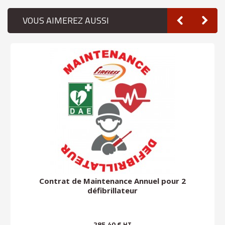
VOUS AIMEREZ AUSSI
Contrat de Maintenance Annuel pour 2
défibrillateur
285,40 €
HT