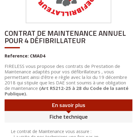
CONTRAT DE MAINTENANCE ANNUEL
POUR 4 DÉFIBRILLATEUR
Reference:
CMAD4
FIRELESS vous propose des contrats de Prestation de
Maintenance adaptés pour vos défibrillateurs , vous
permettant ainsi d'être e règle avec la loi du 19 décembre
2018 qui stipule que
les DAE sont soumis à
une obligation
de maintenance
(Art R5212-25 à 28 du Code de la santé
Publique).
En savoir plus
Fiche technique
Le contrat de Maintenance vous assure :
- La visite de nos techniciens une fois par an.