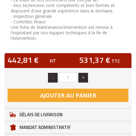
- Nos techniciens sont compétents et bien formés et
disposent d'une grande expérience dans le domaine.
- Inspection générale
- Contrôles finaux
Une fiche de Maintenance/Intervention est remise à
l'exploitant par nos équipes techniques à la fin de
l'intervention.
442,81 €
531,37 €
HT
TTC
-
+
AJOUTER AU PANIER
DÉLAIS DE LIVRAISON
MANDAT ADMINISTRATIF