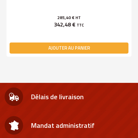
285,40 €
HT
342,48 €
TTC
AJOUTER AU PANIER
Délais de livraison
Mandat administratif