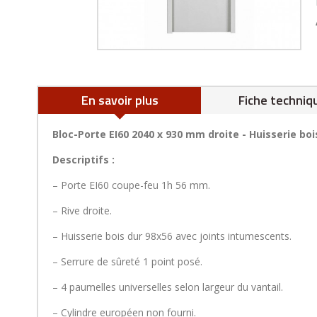
En savoir plus
Fiche techniq
Bloc-Porte EI60 2040 x 930 mm droite - Huisserie boi
Descriptifs :
– Porte EI60 coupe-feu 1h 56 mm.
– Rive droite.
– Huisserie bois dur 98x56 avec joints intumescents.
– Serrure de sûreté 1 point posé.
– 4 paumelles universelles selon largeur du vantail.
– Cylindre européen non fourni.