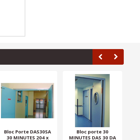
Bloc Porte DAS30SA
Bloc porte 30
B
30 MINUTES 204 x
MINUTES DAS 30 DA
MI