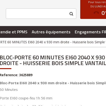
Pour tous re
DU LUNDI AU
0
cendie et PPMS
Autres équipements
Engagements FI
TE 60 MINUTES EI60 2040 x 930 mm droite - Huisserie bois Simple v
BLOC-PORTE 60 MINUTES EI60 2040 X 93
DROITE - HUISSERIE BOIS SIMPLE VANTAI
Reference:
3625889
Bloc-Porte EI60 2040 x 930 mm droite - Huisserie bois Simpl
60 Minutes
Porte EI60 coupe-feu 1h 56 mm