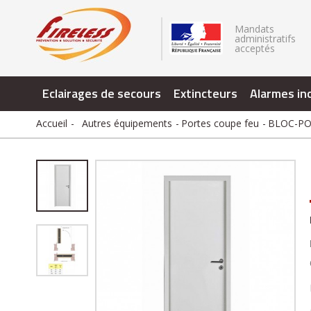
.
Mandats
administratifs
acceptés
Eclairages de secours
Extincteurs
Alarmes in
Accueil
Autres équipements
Portes coupe feu
BLOC-POR