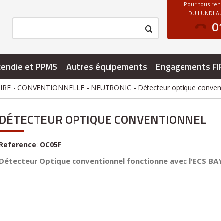
Pour tous re
DU LUNDI AU
0
cendie et PPMS
Autres équipements
Engagements FI
AIRE
CONVENTIONNELLE
NEUTRONIC
Détecteur optique conven
DÉTECTEUR OPTIQUE CONVENTIONNEL
Reference:
OC05F
Détecteur Optique conventionnel fonctionne avec l'ECS BA