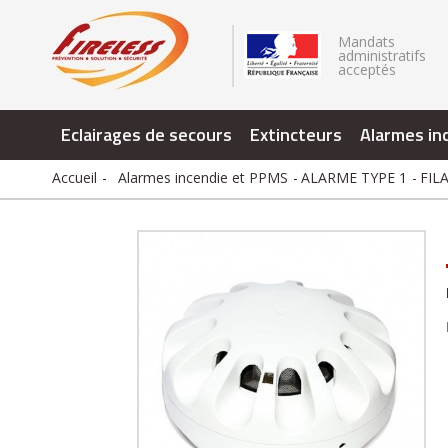
.
Mandats
administratifs
acceptés
Eclairages de secours
Extincteurs
Alarmes in
Accueil
Alarmes incendie et PPMS
ALARME TYPE 1
FIL