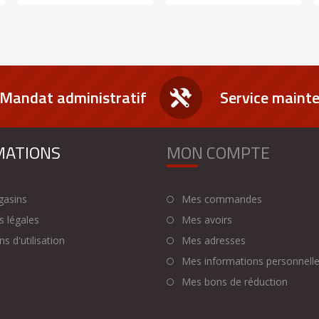
Mandat administratif
Service maint
MATIONS
MON COMPTE
asins
Mes commandes
 légales
Mes avoirs
s d'utilisation
Mes adresses
Mes informations personnell
Mes bons de réduction