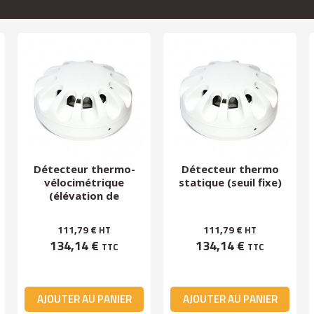
Détecteur thermo-
Détecteur thermo
vélocimétrique
statique (seuil fixe)
(élévation de
température)
111,79 €
111,79 €
HT
HT
134,14 €
134,14 €
TTC
TTC
AJOUTER AU PANIER
AJOUTER AU PANIER