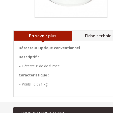
En savoir plus
Fiche techniq
Détecteur Optique conventionnel
Descriptif :
– Détecteur de de fumée
Caractéristique :
– Poids : 0,091 kg