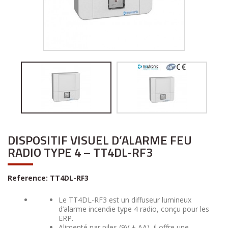
DISPOSITIF VISUEL D’ALARME FEU
RADIO TYPE 4 – TT4DL-RF3
Reference:
TT4DL-RF3
Le TT4DL-RF3 est un diffuseur lumineux
d’alarme incendie type 4 radio, conçu pour les
ERP.
Alimenté par piles (9V + AA), il offre une