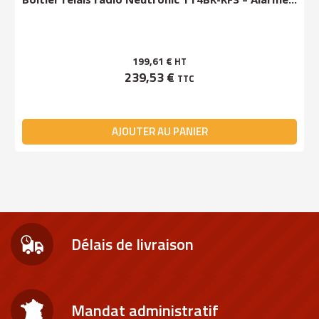
199,61 €
HT
239,53 €
TTC
AJOUTER AU PANIER
Délais de livraison
Mandat administratif