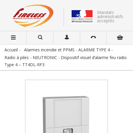
Mandats
administratifs
acceptés
Accueil
Alarmes incendie et PPMS
ALARME TYPE 4
Radio à piles
NEUTRONIC
Dispositif visuel d’alarme feu radio
Type 4 – TT4DL-RF3