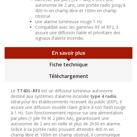
autonomie de 2 ans, une portée radio jusqu’à
400 m en champ libre et 100m en champ
obstrué
une alarme lumineuse rouge 1 Hz.
Compatible avec les gammes RF et RF2, il
assure une diffusion fiable et prioritaire des
signaux d’alerte incendie.
En savoir plus
Fiche technique
Téléchargement
Le
TT4DL-RF3
est un diffuseur lumineux autonome
destiné aux systèmes d’alarme incendie
type 4 radio
.
Idéal pour les établissements recevant du public (ERP), il
assure une diffusion visuelle claire grâce à son flash rouge
à 1 Hz. Son fonctionnement repose sur une alimentation
par piles (1 pile 9V et 2 piles AA), garantissant une
autonomie de 2 ans en veille et plus de 2h30 en alarme.
Grâce à sa portée radio pouvant atteindre 400 m en
champ libre et 100m en champ obstrué, il communique