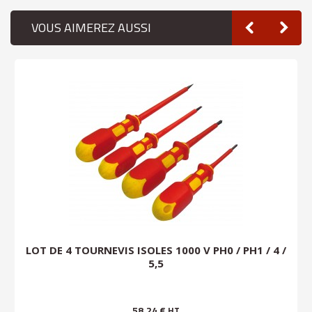
VOUS AIMEREZ AUSSI
LOT DE 4 TOURNEVIS ISOLES 1000 V PH0 / PH1 / 4 /
5,5
58,24 €
HT