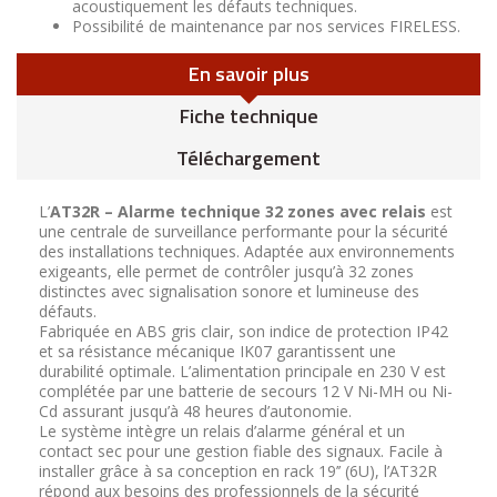
acoustiquement les défauts techniques.
Possibilité de maintenance par nos services FIRELESS.
En savoir plus
Fiche technique
Téléchargement
L’
AT32R – Alarme technique 32 zones avec relais
est
une centrale de surveillance performante pour la sécurité
des installations techniques. Adaptée aux environnements
exigeants, elle permet de contrôler jusqu’à 32 zones
distinctes avec signalisation sonore et lumineuse des
défauts.
Fabriquée en ABS gris clair, son indice de protection IP42
et sa résistance mécanique IK07 garantissent une
durabilité optimale. L’alimentation principale en 230 V est
complétée par une batterie de secours 12 V Ni-MH ou Ni-
Cd assurant jusqu’à 48 heures d’autonomie.
Le système intègre un relais d’alarme général et un
contact sec pour une gestion fiable des signaux. Facile à
installer grâce à sa conception en rack 19’’ (6U), l’AT32R
répond aux besoins des professionnels de la sécurité