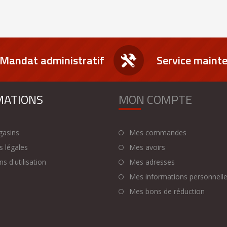
Mandat administratif
Service maint
MATIONS
MON COMPTE
asins
Mes commandes
 légales
Mes avoirs
s d'utilisation
Mes adresses
Mes informations personnell
Mes bons de réduction