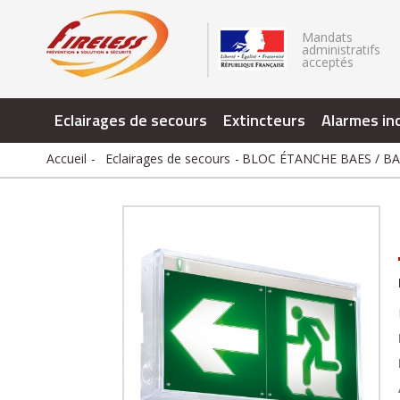
.
Mandats
administratifs
acceptés
Eclairages de secours
Extincteurs
Alarmes in
Accueil
Eclairages de secours
BLOC ÉTANCHE BAES / B