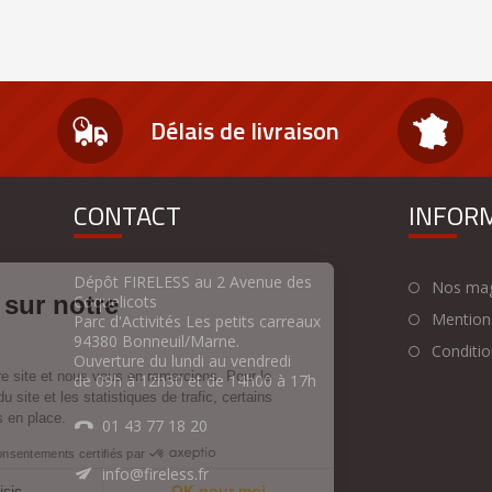
Délais de livraison
CONTACT
INFOR
Dépôt FIRELESS au 2 Avenue des
Nos mag
Coquelicots
Mentions
Parc d'Activités Les petits carreaux
94380 Bonneuil/Marne.
Condition
Ouverture du lundi au vendredi
de 09h à 12h30 et de 14h00 à 17h
01 43 77 18 20
info@fireless.fr