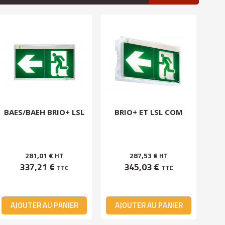
BAES/BAEH BRIO+ LSL
BRIO+ ET LSL COM
AM
BR
281,01 €
287,53 €
HT
HT
337,21 €
345,03 €
TTC
TTC
AJOUTER AU PANIER
AJOUTER AU PANIER
A