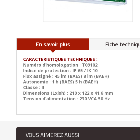
En savoir plus
Fiche techniq
CARACTERISTIQUES TECHNIQUES :
Numéro d’homologation : T09102
Indice de protection : IP 65 / IK 10
Flux assigné : 45 lm (BAES) 8 lm (BAEH)
Autonomie : 1 h (BAES) 5 h (BAEH)
Classe : II
Dimensions (Lxlxh) : 210 x 122 x 41,6 mm
Tension d’alimentation : 230 VCA 50 Hz
VOUS AIMEREZ AUSSI