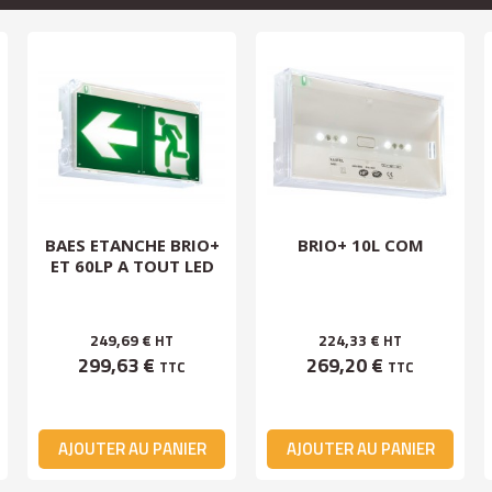
BAES ETANCHE BRIO+
BRIO+ 10L COM
ET 60LP A TOUT LED
249,69 €
224,33 €
HT
HT
299,63 €
269,20 €
TTC
TTC
AJOUTER AU PANIER
AJOUTER AU PANIER