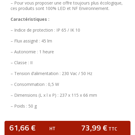
– Pour vous proposer une offre toujours plus écologique,
ces produits sont 100% LED et NF Environnement.
Caractéristiques :
– Indice de protection : IP 65 / IK 10
– Flux assigné : 45 lm
– Autonomie : 1 heure
– Classe : II
– Tension d’alimentation : 230 Vac / 50 Hz
– Consommation : 0,5 W
– Dimensions (L x l x P) : 237 x 115 x 66 mm
– Poids : 50 g
61,66 €
73,99 €
HT
TTC