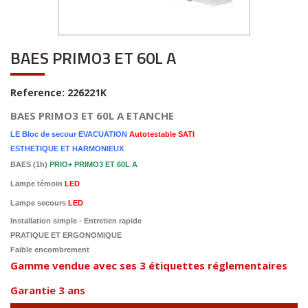
BAES PRIMO3 ET 60L A
Reference:
226221K
BAES PRIMO3 ET 60L A ETANCHE
LE Bloc de secour EVACUATION
Autotestable SATI
ESTHETIQUE ET HARMONIEUX
BAES (1h)
PRIO+
PRIMO3
ET 60L A
Lampe témoin
LED
Lampe secours
LED
Installation simple - Entretien rapide
PRATIQUE ET ERGONOMIQUE
Faible encombrement
Gamme vendue avec ses 3 étiquettes réglementaires
Garantie 3 ans