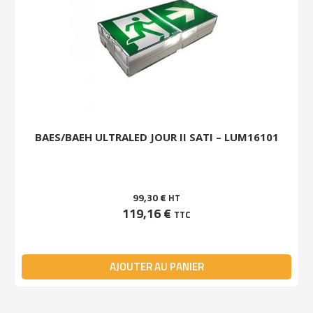
BAES/BAEH ULTRALED JOUR II SATI – LUM16101
99,30 €
HT
119,16 €
TTC
AJOUTER AU PANIER