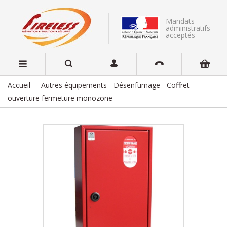
Mandats
administratifs
acceptés
Accueil
Autres équipements
Désenfumage
Coffret
ouverture fermeture monozone