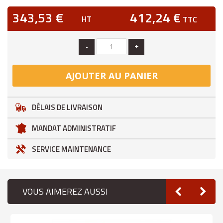
343,53 €
412,24 €
HT
TTC
-
+
AJOUTER AU PANIER
DÉLAIS DE LIVRAISON
MANDAT ADMINISTRATIF
SERVICE MAINTENANCE
VOUS AIMEREZ AUSSI