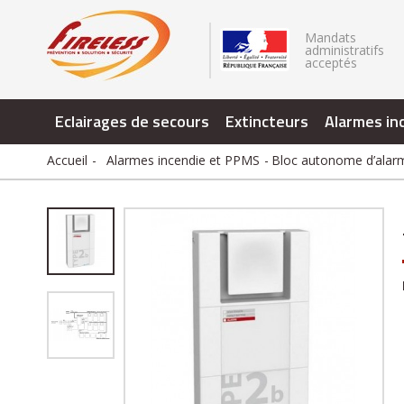
.
Mandats
administratifs
acceptés
Eclairages de secours
Extincteurs
Alarmes in
Accueil
Alarmes incendie et PPMS
Bloc autonome d’alar