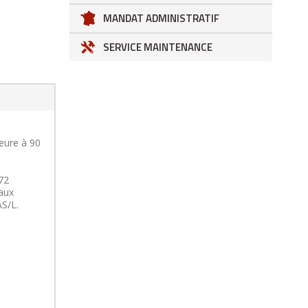
MANDAT ADMINISTRATIF
SERVICE MAINTENANCE
ieure à 90
72
 aux
AS/L.