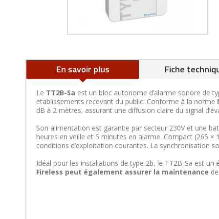
En savoir plus
Fiche techniq
Le
TT2B-Sa
est un bloc autonome d’alarme sonore de typ
établissements recevant du public. Conforme à la norme
dB à 2 mètres, assurant une diffusion claire du signal d’év
Son alimentation est garantie par secteur 230V et une b
heures en veille et 5 minutes en alarme. Compact (265 × 150
conditions d’exploitation courantes. La synchronisation s
Idéal pour les installations de type 2b, le TT2B-Sa est un 
Fireless peut également assurer la maintenance
de 