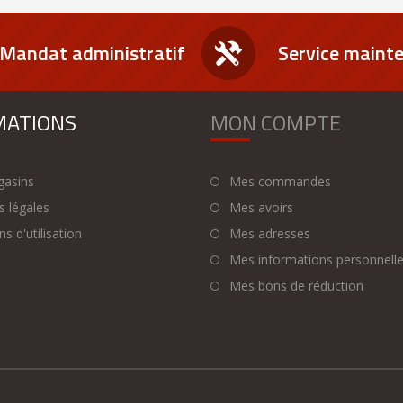
Mandat administratif
Service maint
MATIONS
MON COMPTE
asins
Mes commandes
 légales
Mes avoirs
s d'utilisation
Mes adresses
Mes informations personnell
Mes bons de réduction